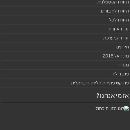
הזווית הנוסטלגית
הזווית לחיבורים
הזווית לסל
זווית אחרת
זווית המערכת
חידונים
מונדיאל 2018
מנג'ר
פנטזי ליג
פרויקט פתיחת הליגה הישראלית
אז מי אנחנו ?