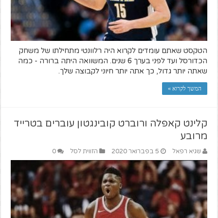
הטקסט שאתם עומדים לקרוא היה רלוונטי מתחילתו של משחק
הכדורסל ועד לפני בערך 6 שנים. המשוואה היתה ברורה - כמה
שאתה יותר גדול, כך אתה יותר חיוני לקבוצה שלך.
המשך לקרוא »
קלינט קאפלה ורוברט קובינגטון עוברים בטרייד
מרובע
שגיא רפאל
5 בפברואר 2020
הזווית לסל
0