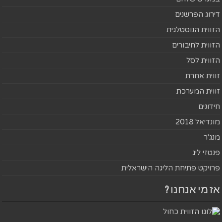
דירוג הפרשנים
הזווית הנוסטלגית
הזווית לחיבורים
הזווית לסל
זווית אחרת
זווית המערכת
חידונים
מונדיאל 2018
מנג'ר
פנטזי ליג
פרויקט פתיחת הליגה הישראלית
אז מי אנחנו ?