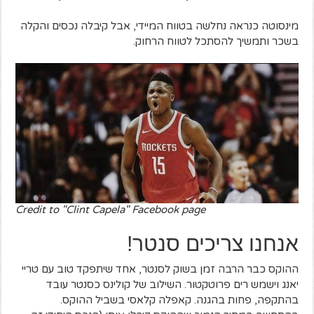
מינסוטה כנראה נחלשה בטווח המיידי, אבל קיבלה נכסים והקלה
בשכר ותמשיך להסתכל לטווח הרחוק.
Credit to "Clint Capela" Facebook page
אנחנו צריכים סנטר!
ההוקס כבר הרבה זמן בשוק לסנטר, אחד שיתפקד טוב עם טריי
יאנג וישמש רים פרוטקטור. השילוב של קולינס כסנטר עובד
בהתקפה, פחות בהגנה. קאפלה קלאסי בשביל ההוקס.