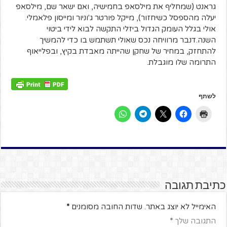
גראנט (שמחליף את מילסאפ בחמישיה, ואם ישאר שם, מילסאפ
יעלה מהספסל כשיחזור), מייקל פורטר ג'וניור ומייסון פלאמלי.
אולי בגלל העומק הגדול ביזלי התקשה לבוא לידי ביטוי
השנה.דנבר מרוויחה נכס שאולי תשתמש בו כדי להמשיך
להתחזק, במחיר של שחקן שהייתה מאבדת בקיץ, ובפלייאוף
התרומה שלו מוגבלת.
לשתף
כתיבת תגובה
האימייל לא יוצג באתר.
שדות החובה מסומנים
*
התגובה שלך
*