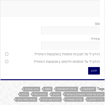
שם
אימייל
הודע לי על תגובות נוספות באמצעות האימייל.
הודע לי על פוסטים חדשים באמצעות האימייל.
Tags
HAZAVIT
HAZAVIT.CO.IL
NBA
בלוג ספורט
הבית של אוהדי הספורט בישראל
הזווית
הזווית לסל
הזוית
טרייד מרובע
קלינט קאפלה
רוברט קובינגטון
שגיא רפאל בלוג