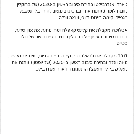
ג'ארד ואנדרבילט ובחירת סיבוב ראשון ב-2020 (של ברוקלין,
מוגנת לוטרי). נותנת את רוברט קובינגטון, ג'ורדן בל, שאבאז
נאפייר, קייטה בייטס-דיופ, ונואה וונלה.
אטלנטה
מקבלת את קלינט קאפלה וננה. נותנת את אוון טרנר,
בחירת סיבוב ראשון של ברוקלין ובחירת סיבוב שני של גולדן
סטייט.
דנבר
מקבלת את ג'ראלד גרין, קייטה בייטס-דיופ, שאבאז נאפייר,
נואה וונלה ובחירת סיבוב ראשון ב-2020 (של יוסטון). נותנת את
מאליק ביזלי, חואנצ'ו הרננוגומז וג'ארד ואנדרבילט.