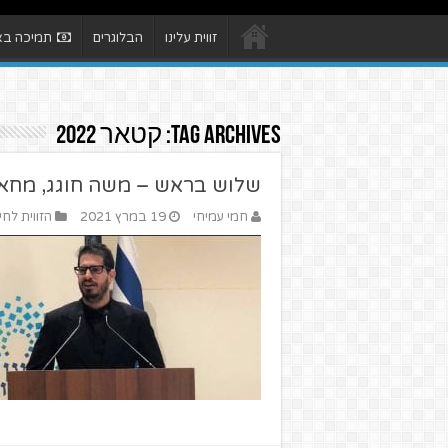
זווית עלינו
הבלוגרים
תמיכה באת
Tag Archives:
קטאר 2022
שלוש בראש – משה חוגג, מחאו
חמי עמיחי
19 במרץ 2021
הזווית לחי