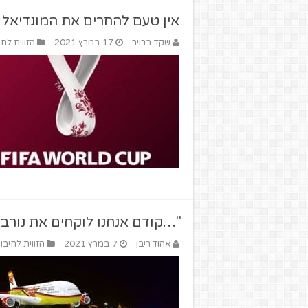
אין טעם להחרים את המונדיאל
שקד ברויר
17 במרץ 2021
הזווית לחי
"…קודם אנחנו לוקחים את נורבג
אהוד ריבן
7 במרץ 2021
הזווית לחיבו