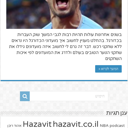
בשנים אחרונות עולות תהיות רבות לגבי המשך שוק העברות
בכדורגל. בהחלט מעניין לחשוב איך מועדוני הכדורגל היו נראים
ללא שחקני רכש. דבר זה גרם לי לחשוב איזה מועדונים גידלו את
שחקני הנוער הטובים בעולם ולדרג את המועדונים לפי איכות
השחקנים
המשך לקרוא »
ענן תגיות
hazavit.co.il
Hazavit
NBA
podcast
אהוד ריבן