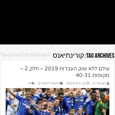
Tag Archives:
קורינתיאנס
עולם ללא שוק העברות 2019 – חלק 2 –
מקומות 40-31
רום טל-דן
12 ביוני 2019
הזווית לחיבורים
4