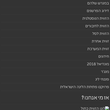
במגרש שלהם
דירוג הפרשנים
הזווית הנוסטלגית
הזווית לחיבורים
הזווית לסל
זווית אחרת
זווית המערכת
חידונים
מונדיאל 2018
מנג'ר
פנטזי ליג
פרויקט פתיחת הליגה הישראלית
אז מי אנחנו ?