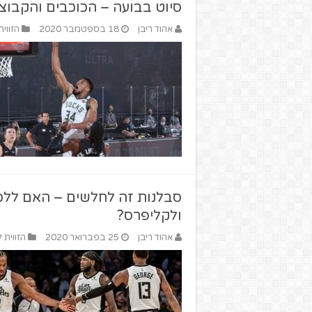
סיוט בבועה – הכוכבים והקבוצ
אהוד ריבן
18 בספטמבר 2020
הזווי
סבלנות זה לחלשים – האם ללכ
ולקליפרס?
אהוד ריבן
25 בפברואר 2020
הזווית 