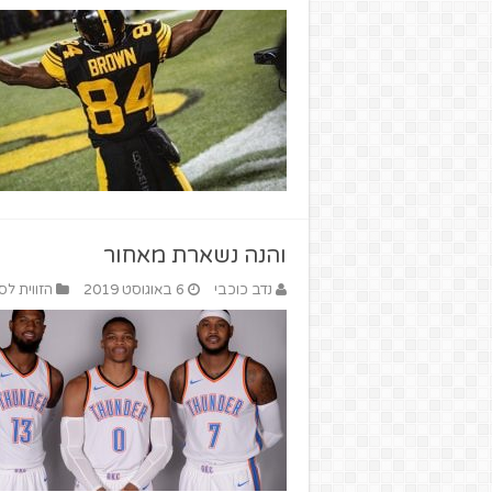
והנה נשארת מאחור
נדב כוכבי
6 באוגוסט 2019
הזווית לס