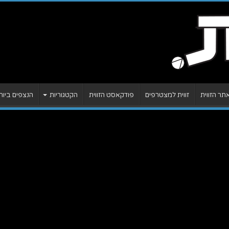
ר הזווית
זווית למצטרפים
פודקאסט הזווית
הקטגוריות
הנצפים ביות