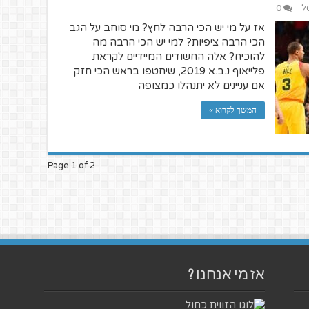
ל
0
אז על מי יש הכי הרבה לחץ? מי סוחב על הגב
הכי הרבה ציפיות? למי יש הכי הרבה מה
להוכיח? אלה החשודים המיידיים לקראת
פלייאוף נ.ב.א 2019, שיחטפו בראש הכי חזק
אם עניינים לא יתנהלו כמצופה
המשך לקרוא »
Page 1 of 2
אז מי אנחנו ?