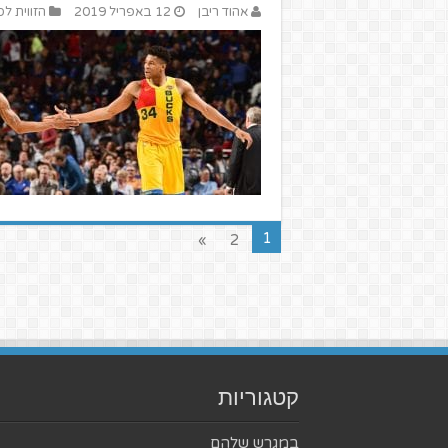
אהוד ריבן
12 באפריל 2019
הזווית לס
1
»
2
קטגוריות
במגרש שלהם