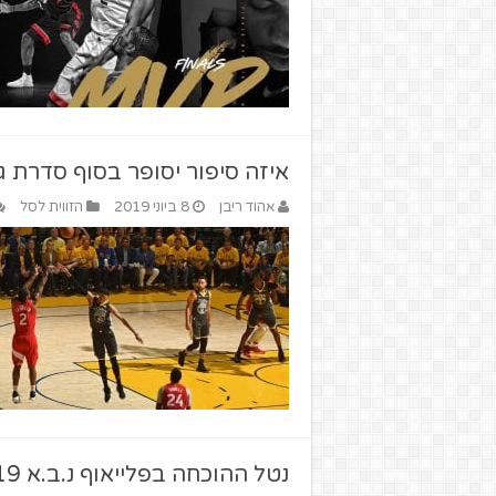
איזה סיפור יסופר בסוף סדרת ג
אהוד ריבן
8 ביוני 2019
הזווית לסל
נטל ההוכחה בפלייאוף נ.ב.א 2019