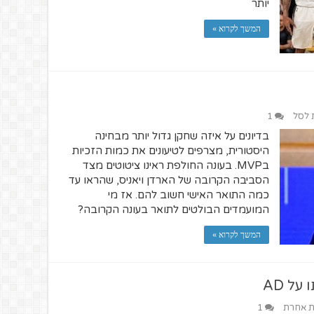
יותר
המשך לקרוא »
ת לסל
1
בדיונים על איזה שחקן גדול יותר מבחינה
היסטורית, מצרפים לטיעונים את כמות הזכיות
בMVP. בעונה החולפת ראינו ציטוטים מצד
הסביבה הקרובה של הארדן ויאניס, שהראו עד
כמה התואר האישי חשוב להם. אז מי
המועמדים הבולטים לתואר בעונה הקרובה?
המשך לקרוא »
ית אחרת
1