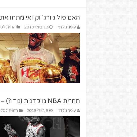
האם פול ג'ורג' וקוואי מתחו את
עופר גולדמן
13 ביולי 2019
הזווית לס
תחזית NBA מוקדמת (מדי?) – המזרח
עופר גולדמן
9 ביולי 2019
הזווית לסל