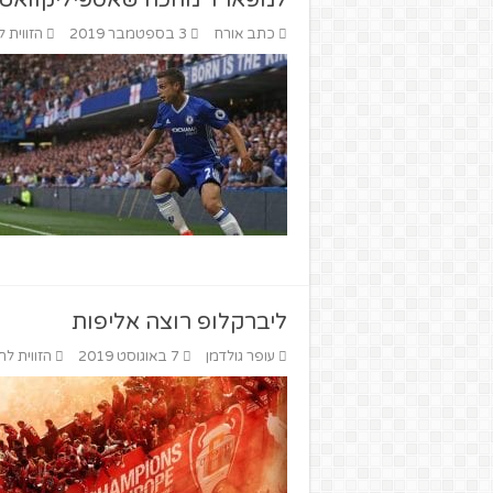
למפארד מחכה שאספיליקוואטה 
כתב אורח
3 בספטמבר 2019
הזווית ל
ליברקלופ רוצה אליפות
עופר גולדמן
7 באוגוסט 2019
הזווית לח