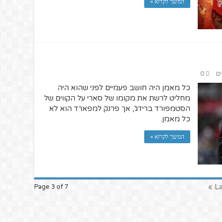
המשך לקרוא »
ים
0
כל מאמן היה חושב פעמיים לפני שהוא היה
מחליט לרשת את מקומו של סארי על הקווים של
הסטמפורד ברידג', אך פרנק למפארד הוא לא
כל מאמן.
המשך לקרוא »
Las
Page 3 of 7