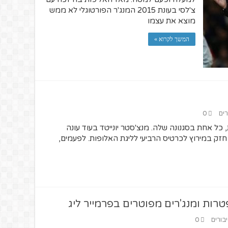
צ'לסי בעונת 2015 המנג'ר הפורטוגלי לא ממש
מוצא את עצמו
המשך לקרוא »
רים
0
כל אחת בסגנונה שלה. מנצ'סטר יונייטד בעוד עונה
ק במירוץ לכרטיס הרביעי לליגת האלופות. לפעמים,
רות ומנג'רים מפוטרים בפרמייר ליג
יבורים
0