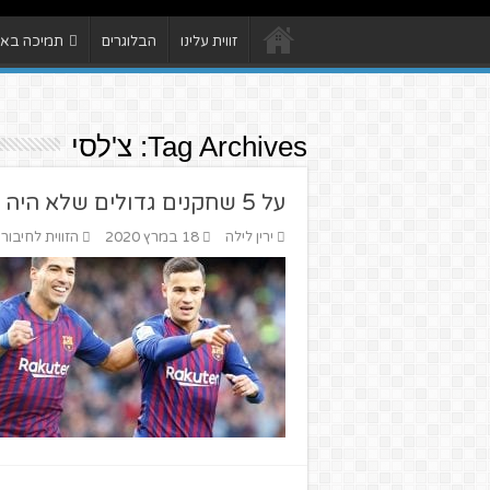
זווית עלינו
הבלוגרים
תמיכה באתר
Tag Archives:
צ'לסי
על 5 שחקנים גדולים שלא היה לכם מושג ששיחקו בקבוצות האלו
ירין לילה
18 במרץ 2020
הזווית לחיבורי