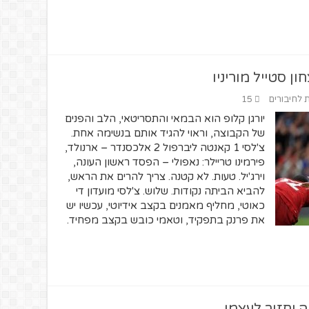
ון סטייל מוריניו
ת לחיבורים
15
יורגן קלופ הוא הבמאי והתסריטאי, הלב והפנים
של הקבוצה, וראוי להגיד אותם בנשימה אחת.
צ'לסי 1 קאנטה ליברפול 2 אלכסנדר – ארנולד,
פירמינו טריילר: נאפולי – הפסד ראשון העונה,
וירג'יל. טעות. לא קטנה. צריך להרים את הראש,
להביא הביתה נקודות. שלוש. צ'לסי מועדון די
כאוטי, מחליף מאמנים בקצב אידיוטי, עכשיו יש
את פרנק בתפקיד, וטאמי כובש בקצב מפחיד.