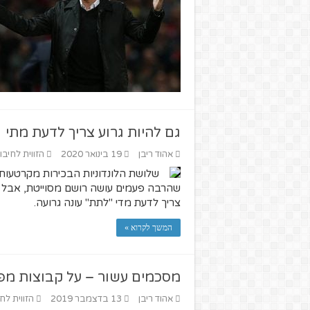
גם להיות גרוע צריך לדעת מתי
אהוד ריבן
19 בינואר 2020
הזווית לחיבו
שלושת הלונדוניות הבכירות מקרטעות, 
שהרבה פעמים עושה רושם מסוייטת, אבל חז
צריך לדעת מדי "לתת" עונה גרועה.
המשך לקרוא »
מסכמים עשור – על קבוצות מפט
אהוד ריבן
13 בדצמבר 2019
הזווית לח