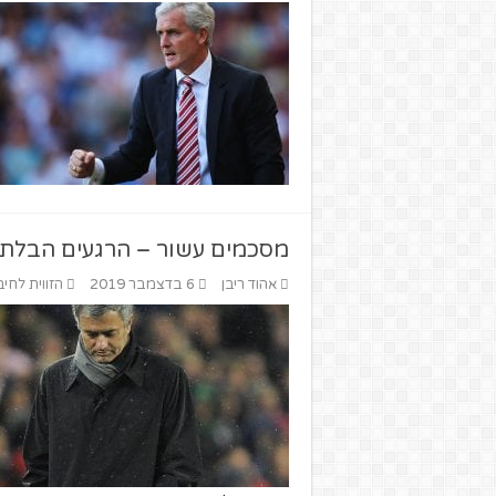
מסכמים עשור – הרגעים הבלתי נ
אהוד ריבן
6 בדצמבר 2019
הזווית לחיב