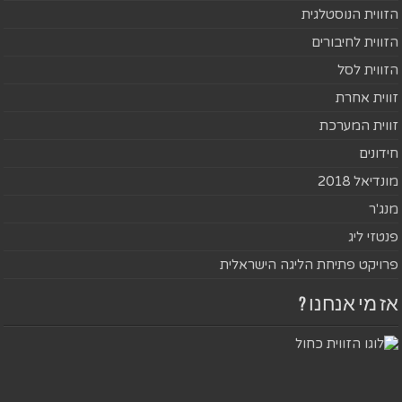
הזווית הנוסטלגית
הזווית לחיבורים
הזווית לסל
זווית אחרת
זווית המערכת
חידונים
מונדיאל 2018
מנג'ר
פנטזי ליג
פרויקט פתיחת הליגה הישראלית
אז מי אנחנו ?