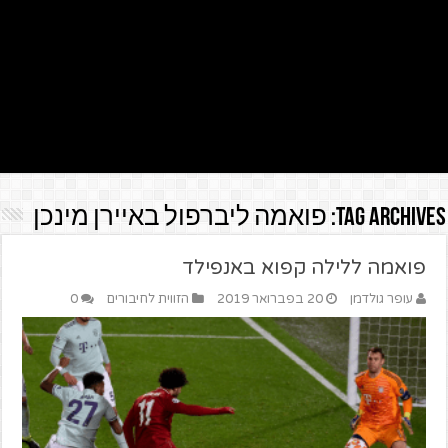
Tag Archives:
פואמה ליברפול באיירן מינכן
פואמה ללילה קפוא באנפילד
עופר גולדמן
20 בפברואר 2019
הזווית לחיבורים
0