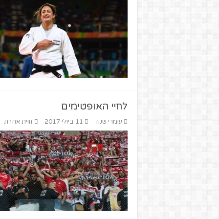
לחיי האופטימים
עומרי שקד
11 ביולי 2017
זווית אחרת