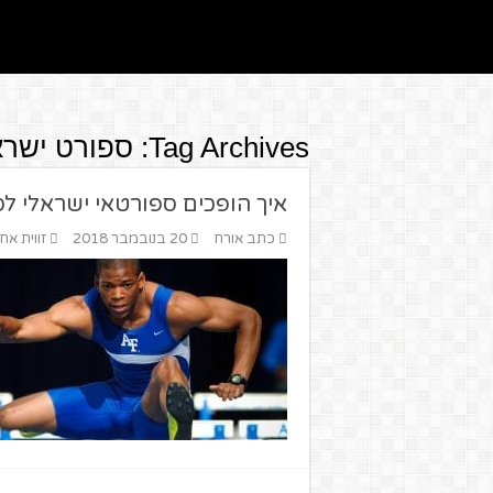
Tag Archives:
ספורט ישרא
איך הופכים ספורטאי ישראלי 
כתב אורח
20 בנובמבר 2018
זווית אח