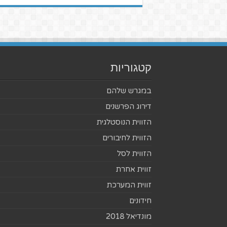
קטגוריות
במגרש שלהם
דירוג הפרשנים
הזווית הנוסטלגית
הזווית לחיבורים
הזווית לסל
זווית אחרת
זווית המערכת
חידונים
מונדיאל 2018