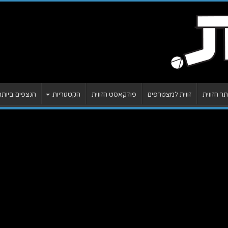
 הזווית
זווית למצטרפים
פודקאסט הזווית
הקטגוריות
הנצפים ביותר