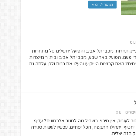
המשך לקרוא »
0
ק תחרות. מכבי תל אביב והפועל ירושלים סל מתחרות
די פעם. הפועל באר שבע, מכבי תל אביב ובית"ר מייצרות
תית? האם קבוצות השקיעו והעלו את רמת ולכן עלתה גם
י
יבורים
0
ור לעומק. אין סיכוי. בשביל מה לסגור אלכסונית? עדיף
חטוף, יתחילו התקפה, הכל יסתיים. עכשיו לעשות סגירה
מק הזה יצליח.