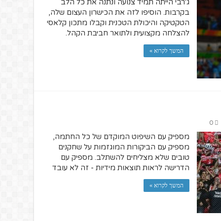
ג'רבי הייתה תמיד צנועה ונתנה את כל הלב
בקרבות. הוסיפו לזה את הכישרון העצום שלה,
הטקטיקה והיכולת הטכנית וקבלו מתכון קלאסי
להצלחה מקצועית ולתואר חביבת הקהל.
המשך לקרוא »
0
מספיק עם השיפוט המוקדם של כל החתמה,
מספיק עם הביקורות המוגזמות על שחקנים
טובים שלא מצליחים להשתלב. מספיק עם
הדרישה לראות תוצאות מידיות - זה לא עובד
המשך לקרוא »