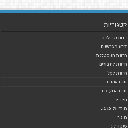
קטגוריות
במגרש שלהם
דירוג הפרשנים
הזווית הנוסטלגית
הזווית לחיבורים
הזווית לסל
זווית אחרת
זווית המערכת
חידונים
מונדיאל 2018
מנג'ר
פנטזי ליג