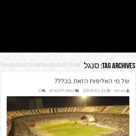
Tag Archives:
סנגל
של מי האליפות הזאת בכלל?
גיא רוה
21 ביוני 2019
הזווית לחיבורים
0