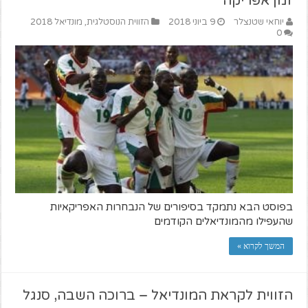
זמן אפריקה
יוחאי שטנצלר
9 ביוני 2018
הזווית הנוסטלגית
,
מונדיאל 2018
0
בפוסט הבא נתמקד בסיפורים של הנבחרות האפריקאיות
שהעפילו מהמונדיאלים הקודמים
המשך לקרוא »
הזווית לקראת המונדיאל – ברוכה השבה, סנגל