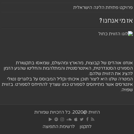
פרויקט פתיחת הליגה הישראלית
אז מי אנחנו ?
אנחנו אוהדים של קבוצות, מהארץ ומהעולם, שמאסו בתקשורת
הספורט הסטנדרטית, האינטרסנטית והמתלהמת והחליטו שהגיע הזמן
להציג את הזווית שלהם.
המטרה שלנו היא ליצור תוכן איכותי וקליל המבוסס על בלוגרים נטולי
אינטרסים אשר מתייחסים לספורט כמו שצריך להתייחס לספורט. בזווית
שפויה.
הזווית @2020. כל הזכויות שמורות
לתקנון
לרשימת התפוצה