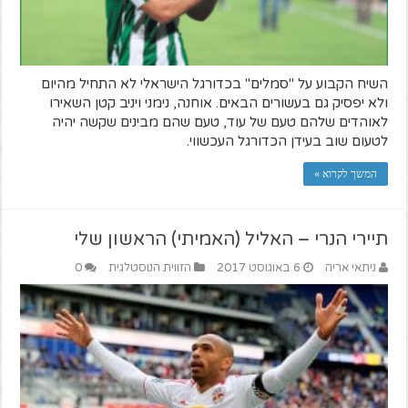
השיח הקבוע על "סמלים" בכדורגל הישראלי לא התחיל מהיום
ולא יפסיק גם בעשורים הבאים. אוחנה, נימני ויניב קטן השאירו
לאוהדים שלהם טעם של עוד, טעם שהם מבינים שקשה יהיה
לטעום שוב בעידן הכדורגל העכשווי.
המשך לקרוא »
תיירי הנרי – האליל (האמיתי) הראשון שלי
ניתאי אריה
6 באוגוסט 2017
הזווית הנוסטלגית
0