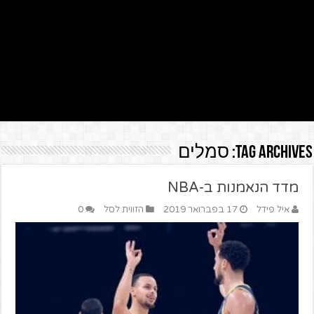
Tag Archives:
סמלים
מדד הנאמנות ב-NBA
איל פידל
17 בפברואר 2019
הזווית לסל
0