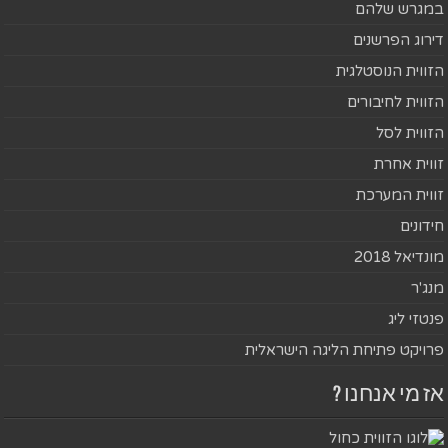
במגרש שלהם
דירוג הפרשנים
הזווית הנוסטלגית
הזווית לחיבורים
הזווית לסל
זווית אחרת
זווית המערכת
חידונים
מונדיאל 2018
מנג'ר
פנטזי ליג
פרויקט פתיחת הליגה הישראלית
אז מי אנחנו ?