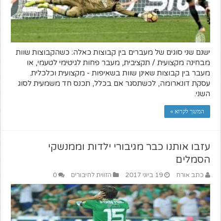
ישנם שני סוגים של מעברים בין קבוצות כאלה: כשהקבוצות שוות
מבחינה מקצועית / תקציבית, מעבר פחות לגיטימי לטעמי, או
מעבר בין קבוצות שאינן שוות בשאיפות - מקצועית וכלכלית.
עסקת דונארומה, לכשתסגר אם בכלל, תכנס חד משמעית לסוג
השני.
המשך לקרוא »
עזבו אותנו כבר מגיבורי ילדות וממנשקי
הסמלים
כתב אורח
19 ביוני 2017
הזווית לחיבורים
0