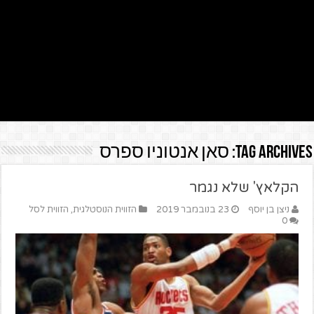
Tag Archives:
סאן אנטוניו ספרס
הקלאץ' שלא נגמר
ניצן בן יוסף
23 בנובמבר 2019
הזווית הנוסטלגית
,
הזווית לסל
0