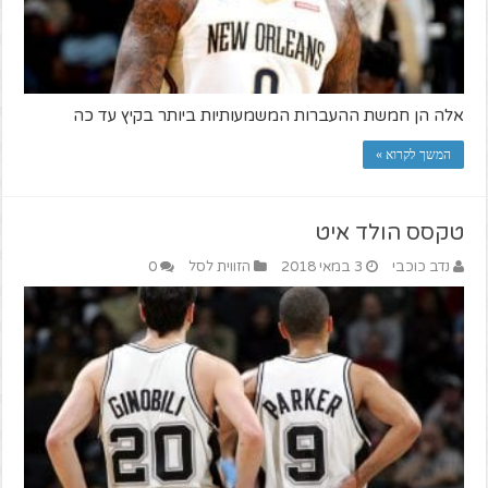
אלה הן חמשת ההעברות המשמעותיות ביותר בקיץ עד כה
המשך לקרוא »
טקסס הולד איט
נדב כוכבי
3 במאי 2018
הזווית לסל
0