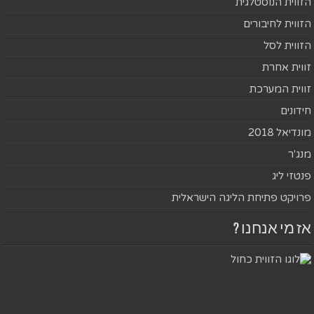
הזווית הנוסטלגית
הזווית לחיבורים
הזווית לסל
זווית אחרת
זווית המערכת
חידונים
מונדיאל 2018
מנג'ר
פנטזי ליג
פרויקט פתיחת הליגה הישראלית
אז מי אנחנו ?