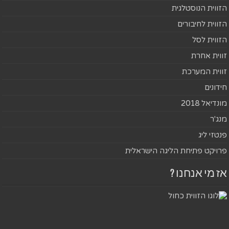
הזווית הנוסטלגית
הזווית לחיבורים
הזווית לסל
זווית אחרת
זווית המערכת
חידונים
מונדיאל 2018
מנג'ר
פנטזי ליג
פרויקט פתיחת הליגה הישראלית
אז מי אנחנו ?