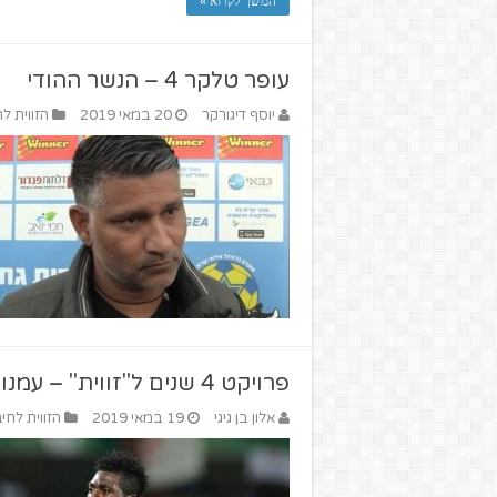
המשך לקרוא »
עופר טלקר 4 – הנשר ההודי
יוסף דיגורקר
20 במאי 2019
הזווית לח
פרויקט 4 שנים ל"זווית" – עמנואל אדבאיור
אלון בן גיגי
19 במאי 2019
הזווית לחיב