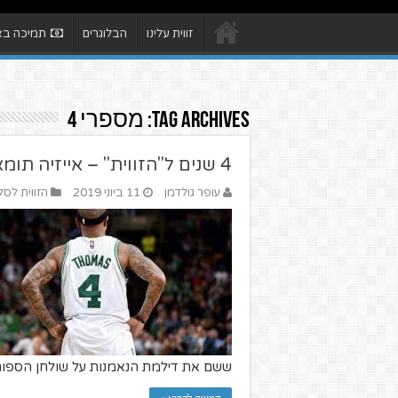
זווית עלינו
הבלוגרים
תמיכה באת
Tag Archives:
מספרי 4
4 שנים ל"הזווית" – אייזיה תומאס
עופר גולדמן
11 ביוני 2019
הזווית לסל
ששם את דילמת הנאמנות על שולחן הספורט