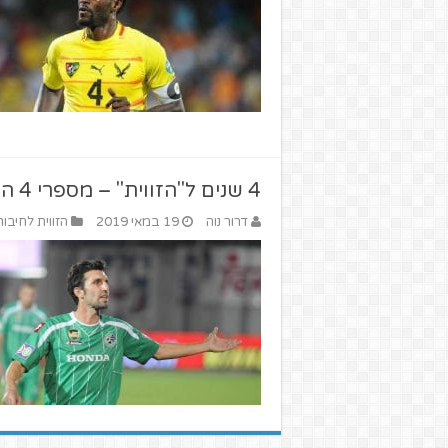
4 שנים ל"הזווית" – מספרי 4 הגדולים בישראל
דרור נוה
19 במאי 2019
הזווית לחיבור