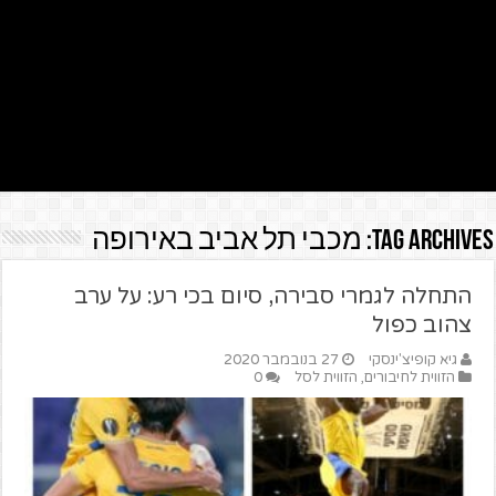
Tag Archives:
מכבי תל אביב באירופה
התחלה לגמרי סבירה, סיום בכי רע: על ערב
צהוב כפול
גיא קופיצ'ינסקי
27 בנובמבר 2020
הזווית לחיבורים
,
הזווית לסל
0