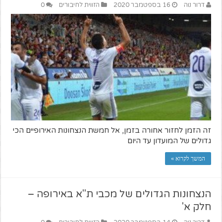
דרור נוה
16 בספטמבר 2020
הזווית לחיבורים
0
זה הזמן לחזור אחורה בזמן, אל חמשת הנצחונות האירופיים הכי
גדולים של המועדון עד היום
המשך לקרוא »
הנצחונות הגדולים של מכבי ת"א באירופה –
חלק א'