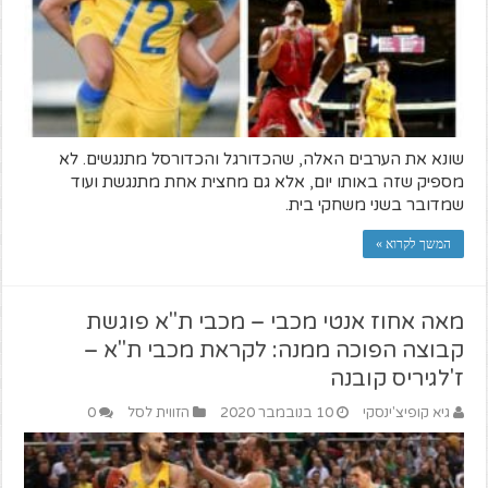
שונא את הערבים האלה, שהכדורגל והכדורסל מתנגשים. לא
מספיק שזה באותו יום, אלא גם מחצית אחת מתנגשת ועוד
שמדובר בשני משחקי בית.
המשך לקרוא »
מאה אחוז אנטי מכבי – מכבי ת"א פוגשת
קבוצה הפוכה ממנה: לקראת מכבי ת"א –
ז'לגיריס קובנה
גיא קופיצ'ינסקי
10 בנובמבר 2020
הזווית לסל
0