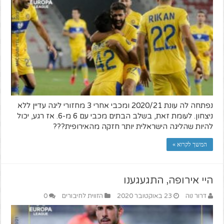
נפתחה לה עונת 2020/21 ומכבי אחרי 3 מחזורי ליגה עדיין ללא
ניצחון. לעומת זאת, בשלב הבתים מכבי עם 6 מ-6. אז רגע, יכול
להיות שהליגה הישראלית יותר חזקה מהאירופית???
המשך לקרוא »
היי אירופה, התגעגענו
דרור נוה
23 באוקטובר 2020
הזווית לחיבורים
0