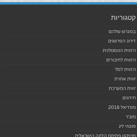
קטגוריות
במגרש שלהם
דירוג הפרשנים
הזווית הנוסטלגית
הזווית לחיבורים
הזווית לסל
זווית אחרת
זווית המערכת
חידונים
מונדיאל 2018
מנג'ר
פנטזי ליג
פרויקט פתיחת הליגה הישראלית