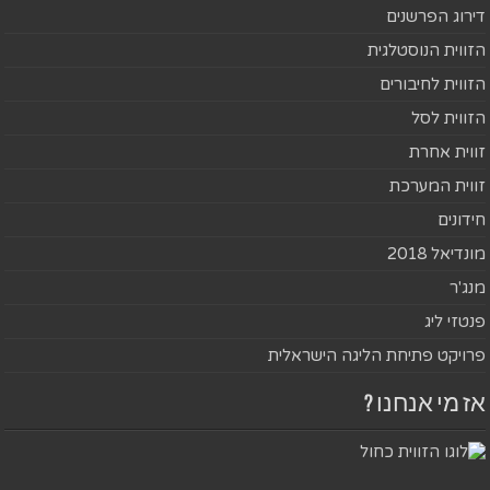
דירוג הפרשנים
הזווית הנוסטלגית
הזווית לחיבורים
הזווית לסל
זווית אחרת
זווית המערכת
חידונים
מונדיאל 2018
מנג'ר
פנטזי ליג
פרויקט פתיחת הליגה הישראלית
אז מי אנחנו ?