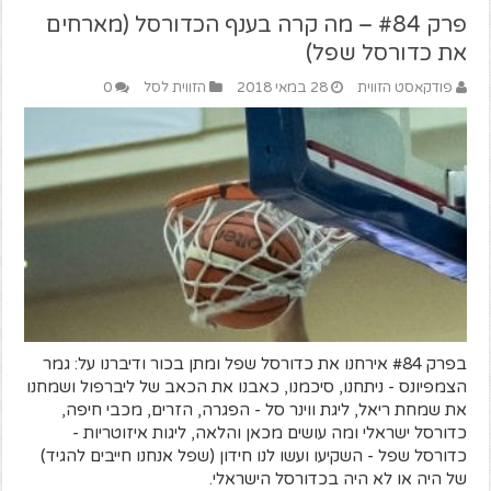
פרק #84 – מה קרה בענף הכדורסל (מארחים
את כדורסל שפל)
פודקאסט הזווית
28 במאי 2018
הזווית לסל
0
בפרק #84 אירחנו את כדורסל שפל ומתן בכור ודיברנו על: גמר
הצמפיונס - ניתחנו, סיכמנו, כאבנו את הכאב של ליברפול ושמחנו
את שמחת ריאל, ליגת ווינר סל - הפגרה, הזרים, מכבי חיפה,
כדורסל ישראלי ומה עושים מכאן והלאה, ליגות איזוטריות -
כדורסל שפל - השקיעו ועשו לנו חידון (שפל אנחנו חייבים להגיד)
של היה או לא היה בכדורסל הישראלי.