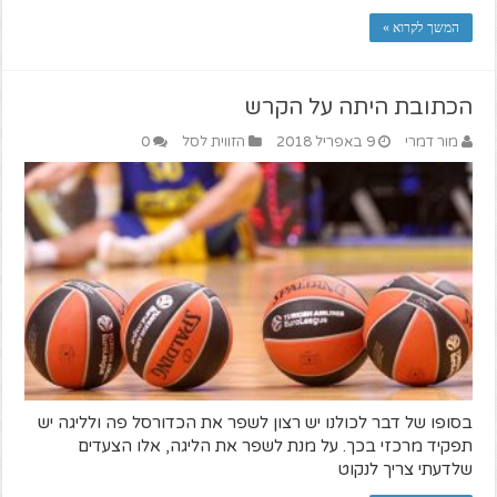
המשך לקרוא »
הכתובת היתה על הקרש
מור דמרי
9 באפריל 2018
הזווית לסל
0
בסופו של דבר לכולנו יש רצון לשפר את הכדורסל פה ולליגה יש
תפקיד מרכזי בכך. על מנת לשפר את הליגה, אלו הצעדים
שלדעתי צריך לנקוט