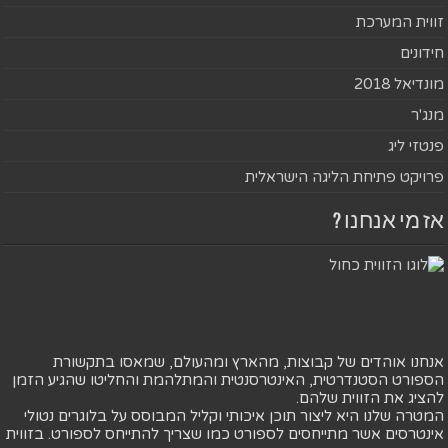
זווית המערכת
חידונים
מונדיאל 2018
מנג'ר
פנטזי ליג
פרויקט פתיחת הליגה הישראלית
אז מי אנחנו ?
אנחנו אוהדים של קבוצות, מהארץ ומהעולם, שמאסו בתקשורת
הספורט הסטנדרטית, האינטרסנטית והמתלהמת והחליטו שהגיע הזמן
להציג את הזווית שלהם.
המטרה שלנו היא ליצור תוכן איכותי וקליל המבוסס על בלוגרים נטולי
אינטרסים אשר מתייחסים לספורט כמו שצריך להתייחס לספורט. בזווית