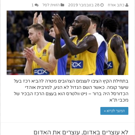
כתב אורח
28 בנובמבר 2019
הזווית לסל
1
בתחילת הקיץ הציבו לעצמם הצהובים מטרה להביא רכז בעל
שיעור קומה. כאשר השם הגדול לא הגיע, למרבית אוהדי
הכדורסל היה ברור – נייט וולטרס הוא בעצם הרכז הבכיר של
מכבי ת"א
המשך לקרוא »
לא עוצרים באדום, עוצרים את האדום