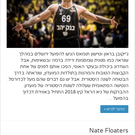
ג'ייקובן בראון וטיישון תומאס הגיעו להפועל ירושלים במהלך
שנראה כמו סנונית שמסמנת ירידה ברמה ובשאיפות, אבל
השדרוג ביכולת ובעיקר האופי, הפכו אותם לפנים של אחת
הקבוצות הטובות והמהנות בתולדות המועדון, שנראתה בדרך
הבטוחה לעונה היסטורית. אבל יש גם דברים שהם מעל לכדורסל.
הנטישה הפתאומית שעלולה לשנות היסטוריה של מועדון.
ההברקות של גיא הראל קיץ 2018 התחיל באווירת דכדוך
בהפועל …
המשך לקרוא »
Nate Floaters