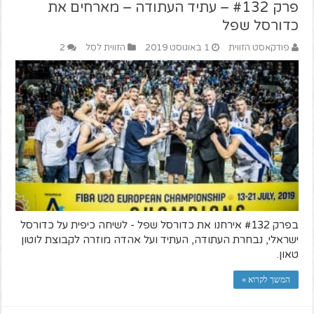
פרק #132 – עתיד העתודה – מארחים את
כדורסל שפל
פודקאסט הזווית
1 באוגוסט 2019
הזווית לסל
2
בפרק #132 אירחנו את כדורסל שפל - לשיחה כיפית על כדורסל
ישראלי, נבחרת העתודה, העתיד ועל אהדה מוזרה לקבוצת לוטון
טאון.
המשך לקרוא »