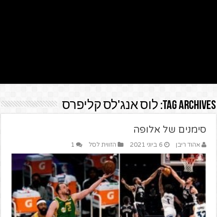
Tag Archives:
לוס אנג'לס קליפרס
סימנים של אלופה
אהוד ריבן
6 ביוני 2021
הזווית לסל
1