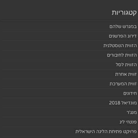
קטגוריות
במגרש שלהם
דירוג הפרשנים
הזווית הנוסטלגית
הזווית לחיבורים
הזווית לסל
זווית אחרת
זווית המערכת
חידונים
מונדיאל 2018
מנג'ר
פנטזי ליג
פרויקט פתיחת הליגה הישראלית