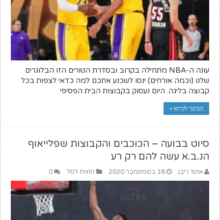
עונה ה-NBA מתחילה בקרוב ובסדרת הטורים הזו הבלוגרים
שלנו (וכמה אורחים) ינסו לשכנע אתכם למה כדאי לצפות בכל
קבוצה בליגה. היום נעסוק בקבוצות הבית הפסיפי.
המשך לקרוא »
סיוט בבועה – הכוכבים והקבוצות שפלייאוף
הנ.ב.א עשה להם רק רע
אהוד ריבן
18 בספטמבר 2020
הזווית לסל
0