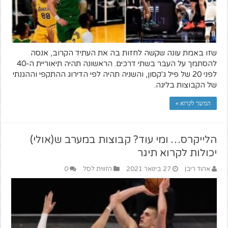
שזו באמת עונה שקשה לחזות בה את העתיד הקרוב, אנסה
להסתמך על העבר בשתי דרכים. הראשונה תהיה תיאוריית ה-40
לפני 20 של פיל ג'קסון, והשניה תהיה לפי הדירוג ההתקפי וההגנתי
של הקבוצות בליגה.
המשך לקרוא »
הלייקרס… ומי עוד? קבוצות במערב ש(אולי)
יכולות לקרוא תיגר
אהוד ריבן
27 בינואר 2021
הזווית לסל
0