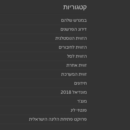
קטגוריות
במגרש שלהם
דירוג הפרשנים
הזווית הנוסטלגית
הזווית לחיבורים
הזווית לסל
זווית אחרת
זווית המערכת
חידונים
מונדיאל 2018
מנג'ר
פנטזי ליג
פרויקט פתיחת הליגה הישראלית