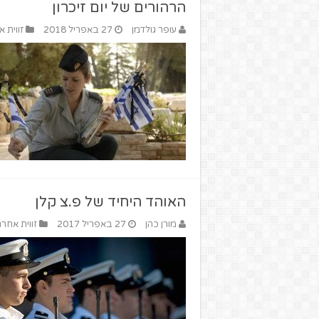
הרהורים של יום זיכרון
עופר גולדמן
27 באפריל 2018
זווית 
האוהד היחיד של פ.צ קלן
מורן כהן
27 באפריל 2017
זווית אחר