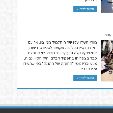
בדמותך.
המשך לקרוא »
0
מוריו העידו עליו שהיה תלמיד ממוצע, אך עם
זאת הצטיין בכל מה שקשור לספורט. ריצות,
אתלטיקה קלה ובעיקר – כדורגל. לוי התבלט
כבר בצעירותו בתפקיד הבלם, היה חסון, גבוה,
צנוע וכריזמטי. "החומה של ההגנה" כפי שהעידו
עליו חבריו.
המשך לקרוא »