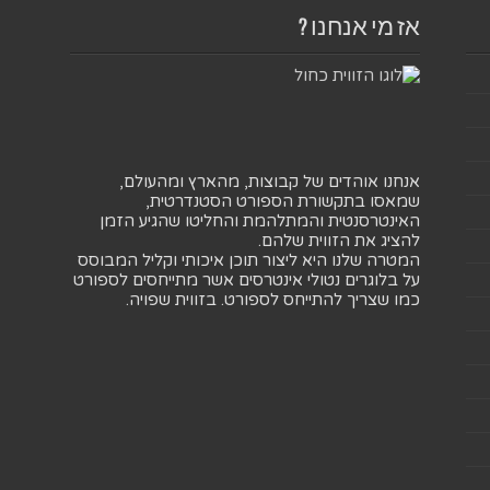
אז מי אנחנו ?
אנחנו אוהדים של קבוצות, מהארץ ומהעולם,
שמאסו בתקשורת הספורט הסטנדרטית,
האינטרסנטית והמתלהמת והחליטו שהגיע הזמן
להציג את הזווית שלהם.
המטרה שלנו היא ליצור תוכן איכותי וקליל המבוסס
על בלוגרים נטולי אינטרסים אשר מתייחסים לספורט
כמו שצריך להתייחס לספורט. בזווית שפויה.