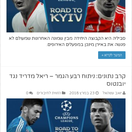
סביליה היא הקבוצה היחידה מבין שמונה האחרונות שמעולם לא
פגשה את באיירן מינכן במפעלים האירופים.
המשך לקרוא »
קרב נתונים: ניתוח רבע הגמר – ריאל מדריד נגד
יובנטוס
יואב עשהאל
23 במרץ 2018
הזווית לחיבורים
0