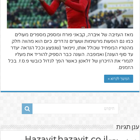
מאז העזיבה של איברה, קבאני פורח ומספק מספרים מעולים
כמו גם הופעות מרשימות ושערים נהדרים. כיום הוא מהווה חלק
מהטריו המפחיד שכולל אותו, ניימאר (שנפצע וככל הנראה יעדר
עד סוף העונה) ואמפבה. העונה כבר הספיק להוריד את מעליו
לגמרי את הזיכרון של זלאטן כאשר הפך לגדול כובשי פ.ס.ז. בכל
הזמנים.
המשך לקרוא »
ענן תגיות
hazavit.co.il
Hazavit