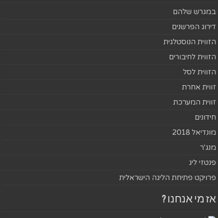
במגרש שלהם
דירוג הפרשנים
הזווית הנוסטלגית
הזווית לחיבורים
הזווית לסל
זווית אחרת
זווית המערכת
חידונים
מונדיאל 2018
מנג'ר
פנטזי ליג
פרויקט פתיחת הליגה הישראלית
אז מי אנחנו ?