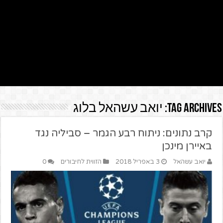
Tag Archives:
יואב עשהאל בלוג
קרב נתונים: ניתוח רבע הגמר – סביליה נגד
באיירן מינכן
יואב עשהאל
3 באפריל 2018
הזווית לחיבורים
0