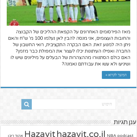
מאז הפירסומים האחרונים על הקפאת ההליכים של הקבוצה
והחובות העצומים, אני מנסה להבין לאן נעלמו 100 מ' ש"ח והאם
ניתן היה למנוע זאת. האם הבקרה התקציבית, רואי החשבון של
החברה ואפילו העיתונות יכלו לעצור את המפולת כבר מזמן?
האם כולם הסתנוורו מההצהרות של הבעלים על מיליונים שיש לו
ושיגיעו ולא עשו את עבודתם נאמנה?
המשך לקרוא »
ענן תגיות
hazavit.co.il
Hazavit
NBA
podcast
אהוד ריבן