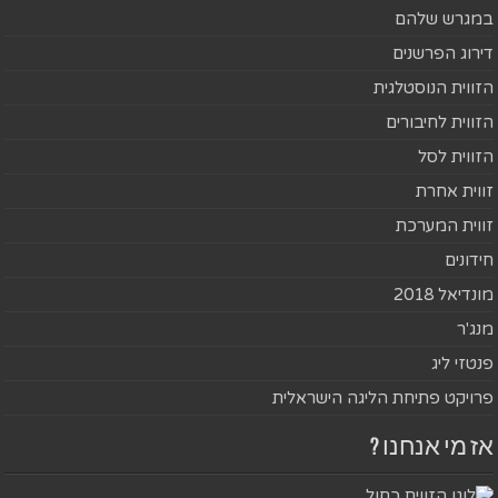
במגרש שלהם
דירוג הפרשנים
הזווית הנוסטלגית
הזווית לחיבורים
הזווית לסל
זווית אחרת
זווית המערכת
חידונים
מונדיאל 2018
מנג'ר
פנטזי ליג
פרויקט פתיחת הליגה הישראלית
אז מי אנחנו ?