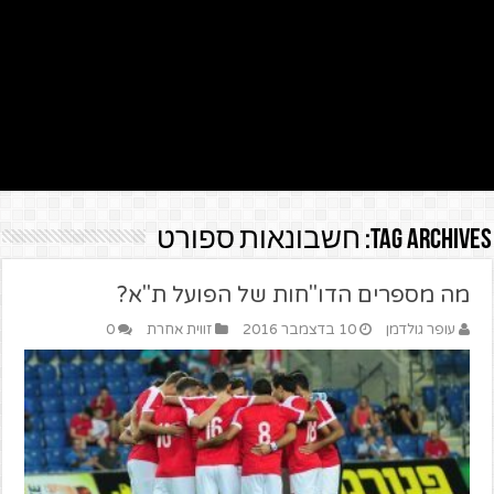
Tag Archives:
חשבונאות ספורט
מה מספרים הדו"חות של הפועל ת"א?
עופר גולדמן
10 בדצמבר 2016
זווית אחרת
0