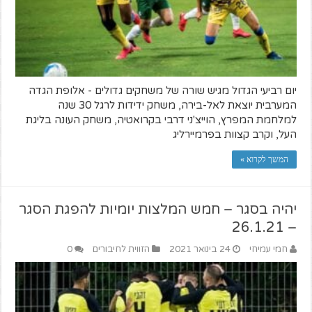
יום רביעי הגדול מגיש שורה של משחקים גדולים - אלופת הגדה
המערבית יוצאת לאל-בירה, משחק ידידות לרגל 30 שנה
למלחמת המפרץ, הוייצ'ני דרבי בקרואטיה, משחק העונה בליגת
העל, וקרב קצוות בפרמיירליג
המשך לקרוא »
יהיה בסגר – חמש המלצות יומיות להפגת הסגר
– 26.1.21
חמי עמיחי
24 בינואר 2021
הזווית לחיבורים
0