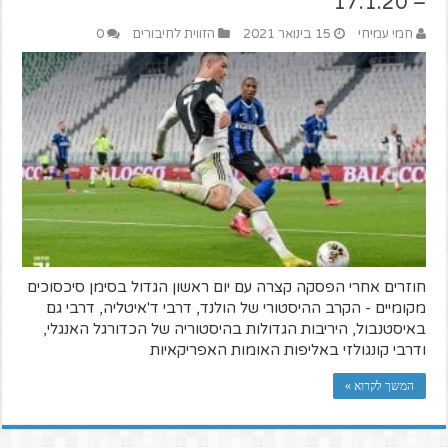
– 17.1.20
חמי עמיחי
15 בינואר 2021
הזווית לחיבורים
0
חוזרים אחרי הפסקה קצרה עם יום ראשון הגדול בסימן סיכסוכים
מקומיים - הקרב ההיסטורי של הולנד, דרבי ד'איטליה, דרבי גם
באיסטנבול, היריבות הגדולות בהיסטוריה של הכדורגל האנגלי,
ודרבי קונגולזי באליפות האומות האפריקאיות
המשך לקרוא »