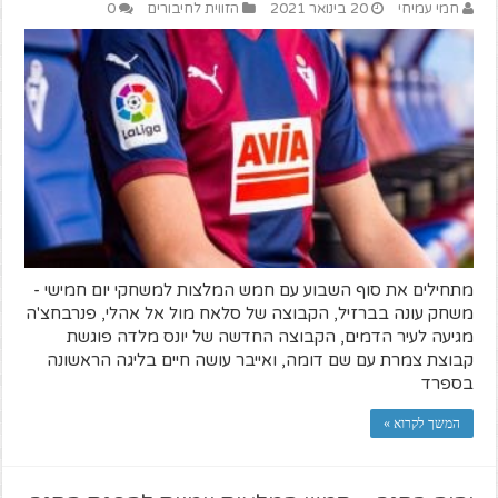
חמי עמיחי
20 בינואר 2021
הזווית לחיבורים
0
מתחילים את סוף השבוע עם חמש המלצות למשחקי יום חמישי -
משחק עונה בברזיל, הקבוצה של סלאח מול אל אהלי, פנרבחצ'ה
מגיעה לעיר הדמים, הקבוצה החדשה של יונס מלדה פוגשת
קבוצת צמרת עם שם דומה, ואייבר עושה חיים בליגה הראשונה
בספרד
המשך לקרוא »