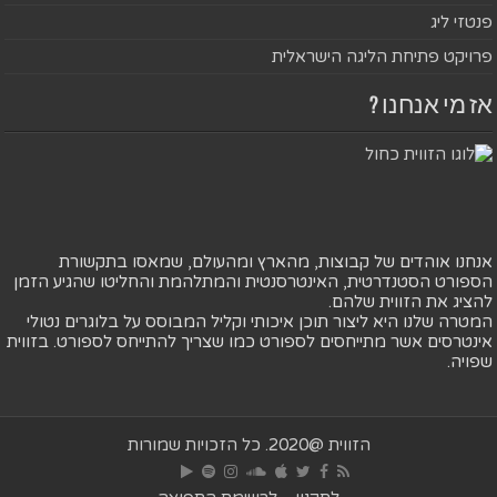
פנטזי ליג
פרויקט פתיחת הליגה הישראלית
אז מי אנחנו ?
אנחנו אוהדים של קבוצות, מהארץ ומהעולם, שמאסו בתקשורת
הספורט הסטנדרטית, האינטרסנטית והמתלהמת והחליטו שהגיע הזמן
להציג את הזווית שלהם.
המטרה שלנו היא ליצור תוכן איכותי וקליל המבוסס על בלוגרים נטולי
אינטרסים אשר מתייחסים לספורט כמו שצריך להתייחס לספורט. בזווית
שפויה.
הזווית @2020. כל הזכויות שמורות