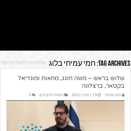
Tag Archives:
חמי עמיחי בלוג
שלוש בראש – משה חוגג, מחאות ומונדיאל
בקטאר, ברצלונה
חמי עמיחי
19 במרץ 2021
הזווית לחיבורים
0