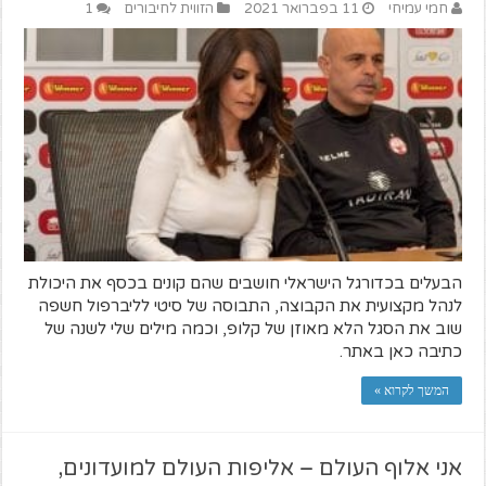
חמי עמיחי
11 בפברואר 2021
הזווית לחיבורים
1
הבעלים בכדורגל הישראלי חושבים שהם קונים בכסף את היכולת
לנהל מקצועית את הקבוצה, התבוסה של סיטי לליברפול חשפה
שוב את הסגל הלא מאוזן של קלופ, וכמה מילים שלי לשנה של
כתיבה כאן באתר.
המשך לקרוא »
אני אלוף העולם – אליפות העולם למועדונים,