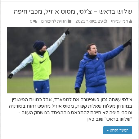
שלוש בראש – צ'לסי, מסוט אוזיל, מכבי חיפה
חמי עמיחי
29 בינואר 2021
הזווית לחיבורים
0
צ'לסי עשתה נכון כשפיטרה את למפארד, אבל כמויות הפיטורין
במועדון מעלות שאלות קשות, מסוט אוזיל מחפש זהות בטורקיה
ומכבי חיפה לא חייבת להתבאס מההפסד במשחק העונה -
"שלוש בראש" שוב כאן
המשך לקרוא »