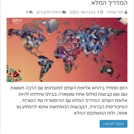
המדריך המלא
חמי עמיחי
3 בפברואר 2021
הזווית לחיבורים
0
היום תתחיל בדוחא אליפות העולם למועדונים עם הרבה חששות
ועם שש קבוצות (פלוס אחת שנשארה בבית) שיחלמו להיות
אלופת העולם. המדריך המלא עם ההיסטוריה של הטורניר,
הפייבוריטית הברורה, הקבוצות המפתיעות שינסו להפתיע גם
אותה, ולוח המשחקים המלא
המשך לקרוא »