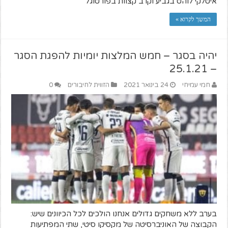
איטלקי לוהט בגביע וקרב קצוות בפורטוגל
המשך לקרוא »
יהיה בסגר – חמש המלצות יומיות להפגת הסגר
– 25.1.21
חמי עמיחי
24 בינואר 2021
הזווית לחיבורים
0
בערב ללא משחקים גדולים אנחנו הולכים לכל הכיוונים שיש:
הקבוצה של האוניברסיטה של מקסיקו סיטי, שתי המפתיעות