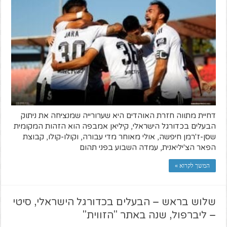
דחיית מתווה חזרת האוהדים היא שערורייה שמנציחה את ניתוק
הבעלים בכדורגל הישראלי, קיליאן אמבפה הוא הזהות המקומית
שסן-ז'רמן חיפשה, אולי מאוחר מדי עבורה, וקולו-קולו, קבוצת
הפאר הצ'יליאנית, עמדה השבוע בפני תהום
המשך לקרוא »
שלוש בראש – הבעלים בכדורגל הישראלי, סיטי
– ליברפול, שנה באתר "הזווית"