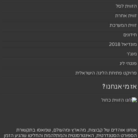
הזווית לסל
זווית אחרת
זווית המערכת
חידונים
מונדיאל 2018
מנג'ר
פנטזי ליג
פרויקט פתיחת הליגה הישראלית
אז מי אנחנו ?
אנחנו אוהדים של קבוצות, מהארץ ומהעולם, שמאסו בתקשורת
הספורט הסטנדרטית, האינטרסנטית והמתלהמת והחליטו שהגיע הזמן