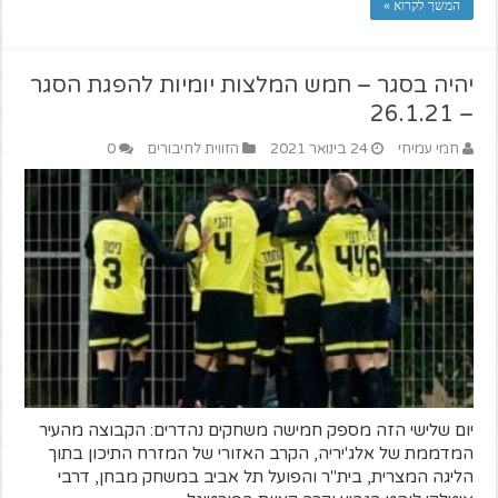
המשך לקרוא »
יהיה בסגר – חמש המלצות יומיות להפגת הסגר
– 26.1.21
חמי עמיחי
24 בינואר 2021
הזווית לחיבורים
0
יום שלישי הזה מספק חמישה משחקים נהדרים: הקבוצה מהעיר
המדממת של אלג'יריה, הקרב האזורי של המזרח התיכון בתוך
הליגה המצרית, בית"ר והפועל תל אביב במשחק מבחן, דרבי