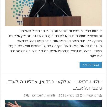
"שלוש בראש" בסיכום שבועי נוסף של הכדורגל העולמי
והישראלי: משה חוגג הוא לא רק בעלים לא טוב מספיק אלא גם
משקיע לא טוב מספיק | המחאות כנגד המונדיאל בקטאר
חשובות גם אם המונדיאל יתקיים לבסוף | למרות שמצבה בעייתי
מאוד, ברצלונה נמצאת בסיטואציה בה היא לא יכולה להפסיד
אף פעם
המשך לקרוא »
שלוש בראש – אילקאיי גונדואן, ארלינג הולאנד,
מכבי תל אביב
חמי עמיחי
12 במרץ 2021
הזווית לחיבורים
3