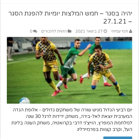
יהיה בסגר – חמש המלצות יומיות להפגת הסגר
– 27.1.21
חמי עמיחי
27 בינואר 2021
הזווית לחיבורים
0
יום רביעי הגדול מגיש שורה של משחקים גדולים - אלופת הגדה
המערבית יוצאת לאל-בירה, משחק ידידות לרגל 30 שנה
למלחמת המפרץ, הוייצ'ני דרבי בקרואטיה, משחק העונה בליגת
העל, וקרב קצוות בפרמיירליג