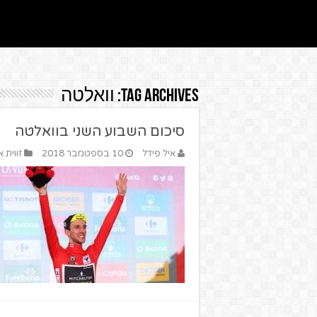
Tag Archives:
וואלטה
סיכום השבוע השני בוואלטה
איל פידל
10 בספטמבר 2018
זווית 