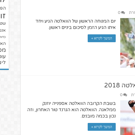
הפו
חרת
0
זו
יום המנוחה הראשון של הוואלטה הגיע ויחד
שטנ
איתו הגיע הזמן לסיכום ביניים ראשון.
אנגל
כדור
המשך לקרוא »
האל
מכ
עופ
ליג
 2018
רת
0
בשבת הקרובה הוואלטה אספנייה יוזנק
ממלאגה. הוואלטה הוא הגרנד טור האחרון, וזה
נכון בכמה מובנים.
המשך לקרוא »