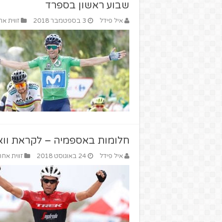
שבוע ראשון בספרד
איל פידל
3 בספטמבר 2018
זווית א
חלומות באספמיה – לקראת וואלטה
איל פידל
24 באוגוסט 2018
זווית אח