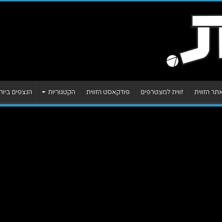
ר הזווית
זווית למצטרפים
פודקאסט הזווית
הקטגוריות
הנצפים ביות