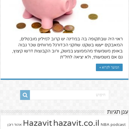
ראוי היה שבתקופה בה במדינה יש קרוב למיליון מובטלים,
המאבקים ייעשו בשקט. שחקני הכדורגל מרווחים שכר גבוה
באופן משמעותי מהממוצע במשק, ורוב הקבוצות דרשו קיצוץ,
גם אם משמעותי, ולא יציאה לחל"ת
המשך לקרוא »
ענן תגיות
hazavit.co.il
Hazavit
NBA
podcast
אהוד ריבן