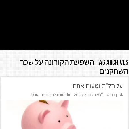
Tag Archives:
השפעת הקורונה על שכר
השחקנים
על חל"ת וטעות אחת
דן כהנא
5 באפריל 2020
הזווית לחיבורים
0