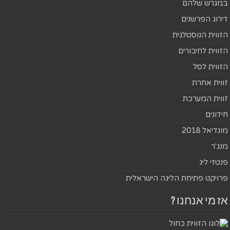
במגרש שלהם
דירוג הפרשנים
הזווית הנוסטלגית
הזווית לחיבורים
הזווית לסל
זווית אחרת
זווית המערכת
חידונים
מונדיאל 2018
מנג'ר
פנטזי ליג
פרויקט פתיחת הליגה הישראלית
אז מי אנחנו ?