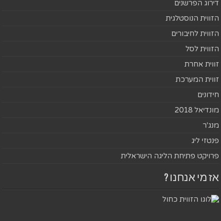
דירוג הפרשנים
הזווית הנוסטלגית
הזווית לחיבורים
הזווית לסל
זווית אחרת
זווית המערכת
חידונים
מונדיאל 2018
מנג'ר
פנטזי ליג
פרויקט פתיחת הליגה הישראלית
אז מי אנחנו ?