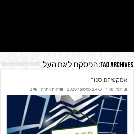
Tag Archives:
הפסקת ליגת העל
אסקפיזם סגור
יהונתן מאיר
4 באוקטובר 2020
זווית אחרת
2