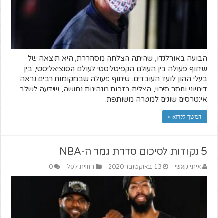
הבועה באורלנדו, שהיתה הצלחה מסחררת, היא תוצאה של
שיתוף פעולה בין העולם הקפיטליסטי לעולם הסוציאליסטי, בין
בעלי ההון לועד העובדים. שיתוף פעולה שבמקומות רבים נראה
דימיוני וחסר סיכוי, הצליח בזכות מנהיגות נחושה, שידעה לשלב
אינטרסים שונים למטרה משותפת.
המשך לקרוא »
5 נקודות לסיכום סדרת גמר ה-NBA
איתי קאשי
13 באוקטובר 2020
הזווית לסל
0