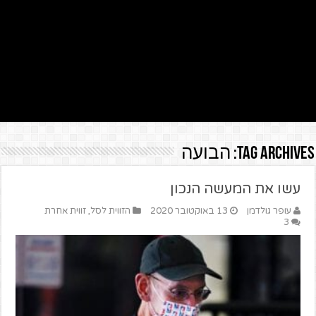
Tag Archives:
הבועה
עשו את המעשה הנכון
עופר גולדמן
13 באוקטובר 2020
הזווית לסל
,
זווית אחרת
3