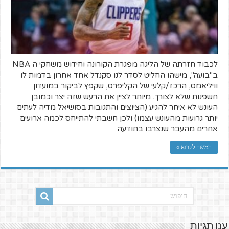
לכבוד חזרתה של הליגה מפגרת הקורונה וחידוש משחקי ה NBA
ב"בועה", מישהו החליט לסדר לנו סקנדל אחד אחרון בדמות לו
וויליאמס, הרכז/קלעי של הקליפרס, שקפץ לביקור במועדון
חשפנות שלא לצורך. מיותר לציין את הרעש שזה יצר וכמובן
העונש לא איחר להגיע (הציוצים והתגובות בסושיאל מדיה לעתים
יותר גרועות מהעונש עצמו) ולכן חשבתי להתייחס לכמה ארועים
אחרים מהעבר שנצרבו בתודעה
המשך לקרוא »
ענן תגיות