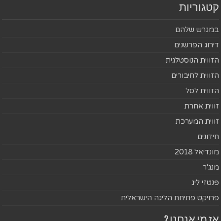
קטגוריות
במגרש שלהם
דירוג הפרשנים
הזווית הנוסטלגית
הזווית לחיבורים
הזווית לסל
זווית אחרת
זווית המערכת
חידונים
מונדיאל 2018
מנג'ר
פנטזי ליג
פרויקט פתיחת הליגה הישראלית
אז מי אנחנו ?