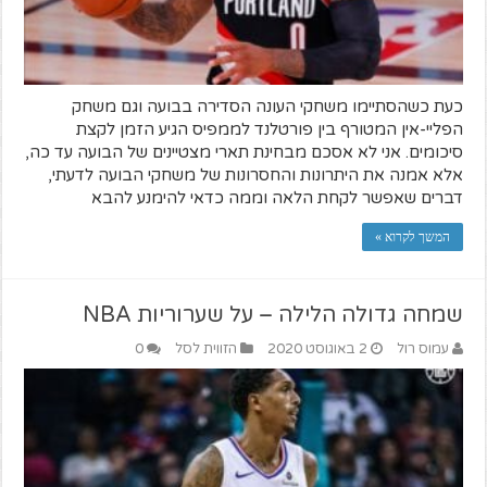
כעת כשהסתיימו משחקי העונה הסדירה בבועה וגם משחק
הפליי-אין המטורף בין פורטלנד לממפיס הגיע הזמן לקצת
סיכומים. אני לא אסכם מבחינת תארי מצטיינים של הבועה עד כה,
אלא אמנה את היתרונות והחסרונות של משחקי הבועה לדעתי,
דברים שאפשר לקחת הלאה וממה כדאי להימנע להבא
המשך לקרוא »
שמחה גדולה הלילה – על שערוריות NBA
עמוס רול
2 באוגוסט 2020
הזווית לסל
0