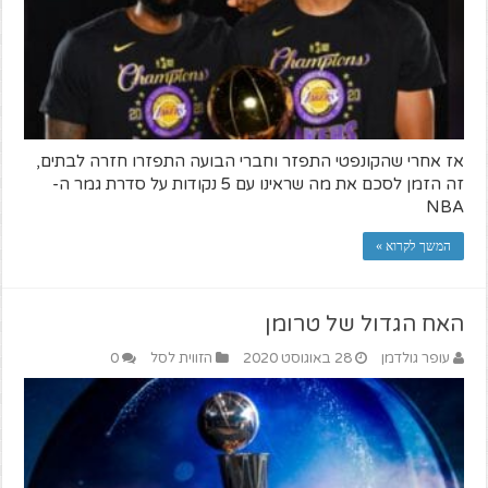
אז אחרי שהקונפטי התפזר וחברי הבועה התפזרו חזרה לבתים,
זה הזמן לסכם את מה שראינו עם 5 נקודות על סדרת גמר ה-
NBA
המשך לקרוא »
האח הגדול של טרומן
עופר גולדמן
28 באוגוסט 2020
הזווית לסל
0