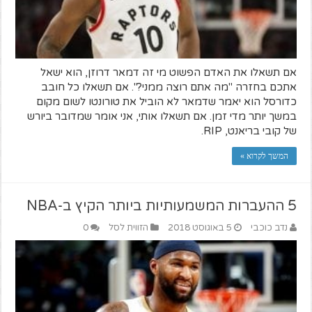
אם תשאלו את האדם הפשוט מי זה דמאר דרוזן, הוא ישאל
אתכם בחזרה "מה אתם רוצה ממני?". אם תשאלו כל חובב
כדורסל הוא יאמר שדמאר לא הוביל את טורונטו לשום מקום
במשך יותר מדי זמן. אם תשאלו אותי, אני אומר שמדובר ביורש
של קובי בריאנט, RIP.
המשך לקרוא »
5 ההעברות המשמעותיות ביותר הקיץ ב-NBA
נדב כוכבי
5 באוגוסט 2018
הזווית לסל
0