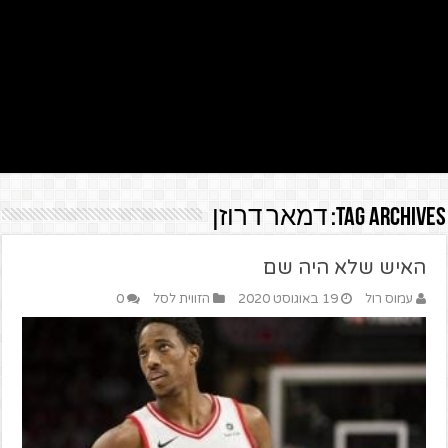
Tag Archives:
דמאר דרוזן
האיש שלא היה שם
עמוס רול
19 באוגוסט 2020
הזווית לסל
0