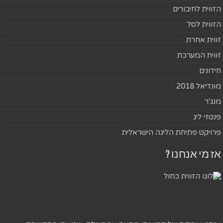
הזווית לחיבורים
הזווית לסל
זווית אחרת
זווית המערכת
חידונים
מונדיאל 2018
מנג'ר
פנטזי ליג
פרויקט פתיחת הליגה הישראלית
אז מי אנחנו ?