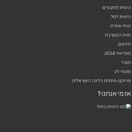
הזווית לחיבורים
הזווית לסל
זווית אחרת
זווית המערכת
חידונים
מונדיאל 2018
מנג'ר
פנטזי ליג
פרויקט פתיחת הליגה הישראלית
אז מי אנחנו ?