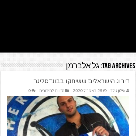
Tag Archives:
גל אלברמן
דירוג הישראלים ששיחקו בבונדסליגה
אילון גולד
29 באפריל 2020
הזווית לחיבורים
0