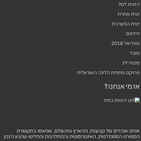
הזווית לסל
זווית אחרת
זווית המערכת
חידונים
מונדיאל 2018
מנג'ר
פנטזי ליג
פרויקט פתיחת הליגה הישראלית
אז מי אנחנו ?
אנחנו אוהדים של קבוצות, מהארץ ומהעולם, שמאסו בתקשורת
הספורט הסטנדרטית, האינטרסנטית והמתלהמת והחליטו שהגיע הזמן