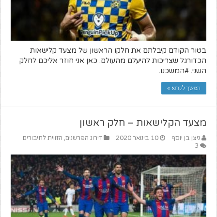
בטור הקודם קיבלתם את חלקו הראשון של מצעד קלישאות
הכדורגל שצריכות להיעלם מהעולם. כאן אני חוזר אליכם לחלק
השני. #המשכנו.
המשך לקרוא »
מצעד הקלישאות – חלק ראשון
ניצן בן יוסף
10 בינואר 2020
דירוג הפרשנים
,
הזווית לחיבורים
3