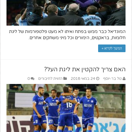
המונדיאל כבר ממש בפתח ואיתו לא מעט פלטפורמות של ליגת
חלומות, בראקטים, הימורים וכל מיני משחקים אחרים.
המשך לקרוא »
האם צריך להקטין את ליגת העל?
טל בר-יוסף
24 במאי 2018
הזווית לחיבורים
0