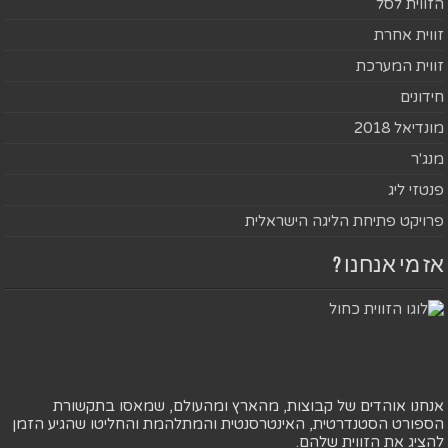
הזווית לסל
זווית אחרת
זווית המערכת
חידונים
מונדיאל 2018
מנג'ר
פנטזי ליג
פרויקט פתיחת הליגה הישראלית
אז מי אנחנו ?
אנחנו אוהדים של קבוצות, מהארץ ומהעולם, שמאסו בתקשורת
הספורט הסטנדרטית, האינטרסנטית והמתלהמת והחליטו שהגיע הזמן
להציג את הזווית שלהם.