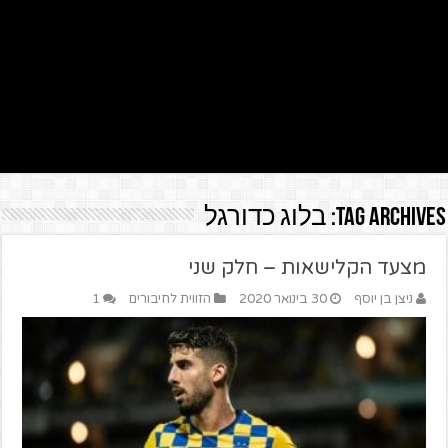
Tag Archives:
בלוג כדורגל
מצעד הקלישאות – חלק שני
ניצן בן יוסף
30 בינואר 2020
הזווית לחיבורים
1