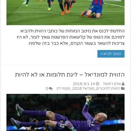
החלטתי לכנס את מיטב המוחות של כותבי הזווית ולהביא
לפניכם את הטופ של קלישאות הפרשנות שאיך לומר, לא היו
צריכות להשאר בעשור הקודם, אלא כבר בזה שלפניו.
המשך לקרוא »
הזווית למונדיאל – ליגת חלומות או לא להיות
אדם רוזנטל
14 ביוני 2018
הזווית לחיבורים
,
מונדיאל 2018
,
פנטזי ליג
0