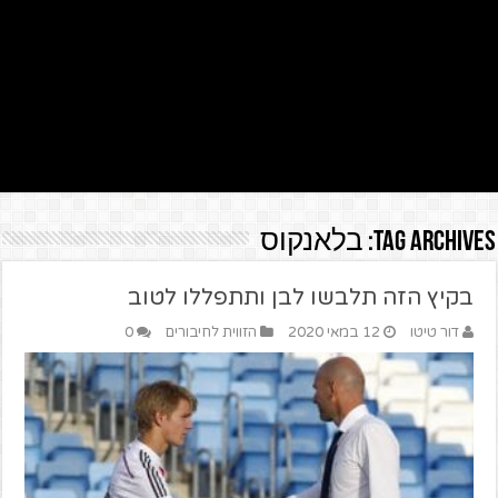
Tag Archives:
בלאנקוס
בקיץ הזה תלבשו לבן ותתפללו לטוב
דור טיטו
12 במאי 2020
הזווית לחיבורים
0