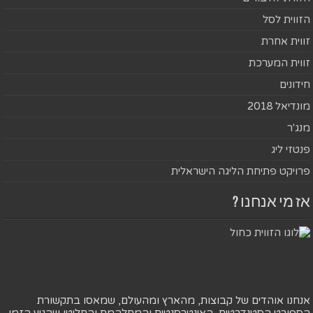
הזווית לסל
זווית אחרת
זווית המערכת
חידונים
מונדיאל 2018
מנג'ר
פנטזי ליג
פרויקט פתיחת הליגה הישראלית
אז מי אנחנו ?
אנחנו אוהדים של קבוצות, מהארץ ומהעולם, שמאסו בתקשורת