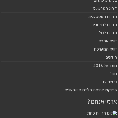
במגרש שלהם
דירוג הפרשנים
הזווית הנוסטלגית
הזווית לחיבורים
הזווית לסל
זווית אחרת
זווית המערכת
חידונים
מונדיאל 2018
מנג'ר
פנטזי ליג
פרויקט פתיחת הליגה הישראלית
אז מי אנחנו ?