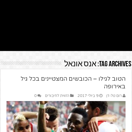
Tag Archives:
אנס אונאל
הטוב לגילו – הכובשים המצטיינים בכל גיל
באירופה
רום טל-דן
9 ביולי 2017
הזווית לחיבורים
0