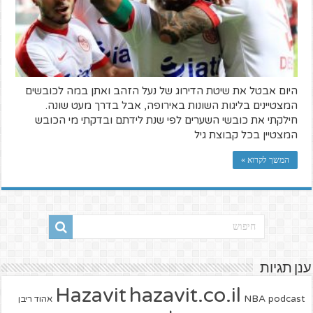
היום אבטל את שיטת הדירוג של נעל הזהב ואתן במה לכובשים
המצטיינים בליגות השונות באירופה, אבל בדרך מעט שונה.
חילקתי את כובשי השערים לפי שנת לידתם ובדקתי מי הכובש
המצטיין בכל קבוצת גיל
המשך לקרוא »
ענן תגיות
hazavit.co.il
Hazavit
NBA
podcast
אהוד ריבן