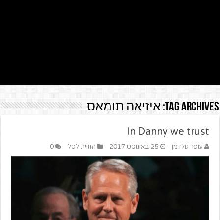
Tag Archives:
איזיאה תומאס
In Danny we trust
עופר גולדמן
25 באוגוסט 2017
הזווית לסל
0