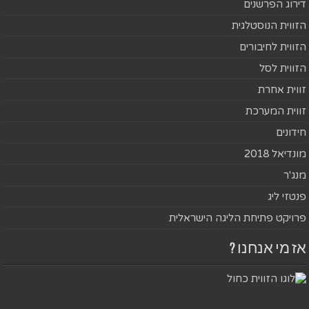
דירוג הפרשנים
הזווית הנוסטלגית
הזווית לחיבורים
הזווית לסל
זווית אחרת
זווית המערכת
חידונים
מונדיאל 2018
מנג'ר
פנטזי ליג
פרויקט פתיחת הליגה הישראלית
אז מי אנחנו ?