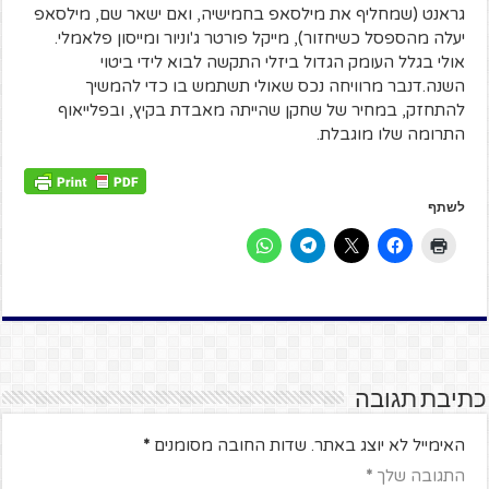
גראנט (שמחליף את מילסאפ בחמישיה, ואם ישאר שם, מילסאפ
יעלה מהספסל כשיחזור), מייקל פורטר ג'וניור ומייסון פלאמלי.
אולי בגלל העומק הגדול ביזלי התקשה לבוא לידי ביטוי
השנה.דנבר מרוויחה נכס שאולי תשתמש בו כדי להמשיך
להתחזק, במחיר של שחקן שהייתה מאבדת בקיץ, ובפלייאוף
התרומה שלו מוגבלת.
לשתף
כתיבת תגובה
האימייל לא יוצג באתר.
שדות החובה מסומנים
*
התגובה שלך
*