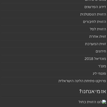
דירוג הפרשנים
הזווית הנוסטלגית
הזווית לחיבורים
הזווית לסל
זווית אחרת
זווית המערכת
חידונים
מונדיאל 2018
מנג'ר
פנטזי ליג
פרויקט פתיחת הליגה הישראלית
אז מי אנחנו ?