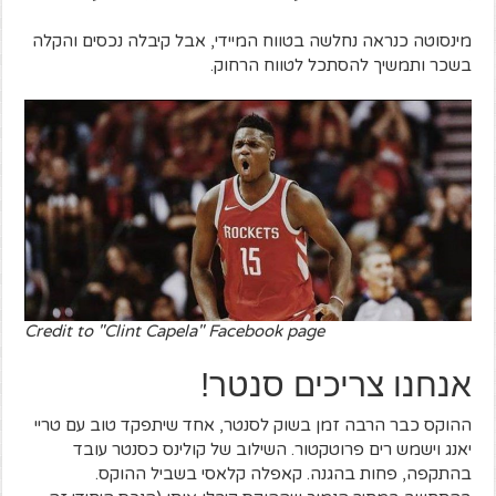
מינסוטה כנראה נחלשה בטווח המיידי, אבל קיבלה נכסים והקלה
בשכר ותמשיך להסתכל לטווח הרחוק.
Credit to "Clint Capela" Facebook page
אנחנו צריכים סנטר!
ההוקס כבר הרבה זמן בשוק לסנטר, אחד שיתפקד טוב עם טריי
יאנג וישמש רים פרוטקטור. השילוב של קולינס כסנטר עובד
בהתקפה, פחות בהגנה. קאפלה קלאסי בשביל ההוקס.