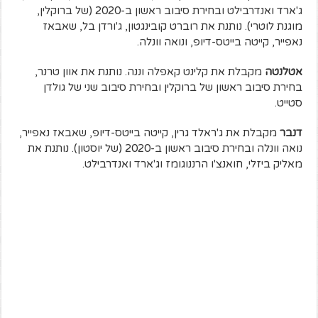
ג'ארד ואנדרבילט ובחירת סיבוב ראשון ב-2020 (של ברוקלין,
מוגנת לוטרי). נותנת את רוברט קובינגטון, ג'ורדן בל, שאבאז
נאפייר, קייטה בייטס-דיופ, ונואה וונלה.
אטלנטה
מקבלת את קלינט קאפלה וננה. נותנת את אוון טרנר,
בחירת סיבוב ראשון של ברוקלין ובחירת סיבוב שני של גולדן
סטייט.
דנבר
מקבלת את ג'ראלד גרין, קייטה בייטס-דיופ, שאבאז נאפייר,
נואה וונלה ובחירת סיבוב ראשון ב-2020 (של יוסטון). נותנת את
מאליק ביזלי, חואנצ'ו הרננוגומז וג'ארד ואנדרבילט.