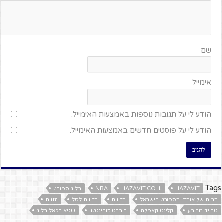
שם
אימייל
הודע לי על תגובות נוספות באמצעות האימייל.
הודע לי על פוסטים חדשים באמצעות האימייל.
Tags
HAZAVIT
HAZAVIT.CO.IL
NBA
בלוג ספורט
הבית של אוהדי הספורט בישראל
הזווית
הזווית לסל
הזוית
טרייד מרובע
קלינט קאפלה
רוברט קובינגטון
שגיא רפאל בלוג