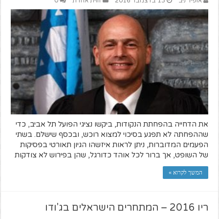
אופיר ניב
13 בדצמבר 2016
זווית אחרת
0
את הדחייה בהפחתת הנקודות, ביקשו נציגי הפועל תל אביב, כדי
שההפחתה לא תפגע בסיכוי למצוא רוכש, ובכסף שישלם. בשתי
הפעמים המדוברות, ניתן לראות איזשהו הגיון תאורטי בפסיקות
של השופט, אך ברור לכל אוהד כדורגל, שהן בפירוש לא צודקות
המשך לקרוא »
ריו 2016 – המתחרים הישראלים בג'ודו