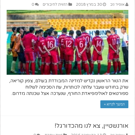
אופיר ניב
30 במרץ 2018
הזווית לחיבורים
0
את הטור הראשון נקדיש למדינה המבודדת בעולם, צפון קוריאה,
שרק בחודש שעבר עלתה לכותרות, עת הסכימה לשלוח
ספורטאים לאולימפיאדת החורף, שנערכה אצל שכנתה מדרום.
המשך לקרוא »
אורנשטיין, צא לנו מהכדורגל!