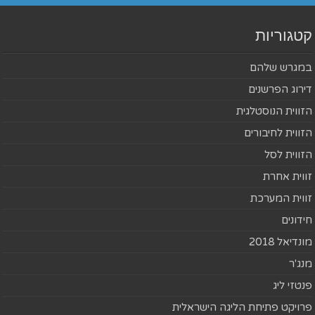
קטגוריות
במגרש שלהם
דירוג הפרשנים
הזווית הנוסטלגית
הזווית לחיבורים
הזווית לסל
זווית אחרת
זווית המערכת
חידונים
מונדיאל 2018
מנג'ר
פנטזי ליג
פרויקט פתיחת הליגה הישראלית