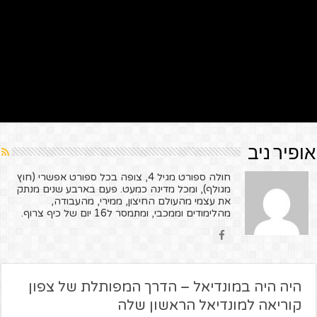
אופיר ניב
חולה ספורט מגיל 4, צופה בכל ספורט אפשרי (חוץ
מגולף), ומכל מדינה כמעט. פעם בארבע שנים מנתק
את עצמי מהעולם החיצון, ממירי, מהעבודה,
מהלימודים וממכבי, ומתמסר ל16 יום של כיף צרוף.
היה היה במונדיאל – הדרך המפותלת של צפון
קוריאה למונדיאל הראשון שלה