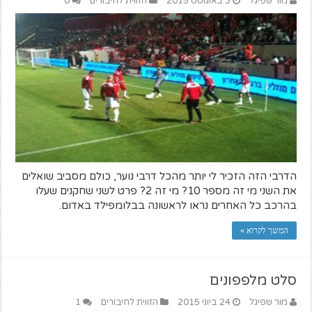
מור שפיגל
3 באוגוסט 2015
הזווית לחיבורים
0
הדרבי הזה הזכיר לי יותר מהכל דרבי נוער, כולם מסביב שואלים
את השני מי זה מספר 10? מי זה 2? פרט לשני שחקנים שעלו
בהרכב כל האחרים נראו לראשונה בבלומפילד באדום.
המשך לקרוא »
סלט מלפפונים
מור שפיגל
24 ביוני 2015
הזווית לחיבורים
1