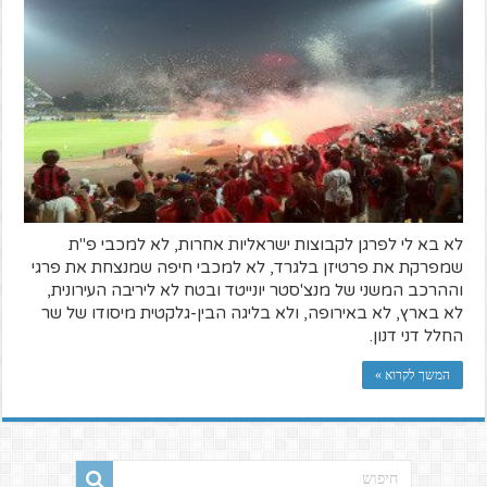
לא בא לי לפרגן לקבוצות ישראליות אחרות, לא למכבי פ"ת
שמפרקת את פרטיזן בלגרד, לא למכבי חיפה שמנצחת את פרגי
וההרכב המשני של מנצ'סטר יונייטד ובטח לא ליריבה העירונית,
לא בארץ, לא באירופה, ולא בליגה הבין-גלקטית מיסודו של שר
החלל דני דנון.
המשך לקרוא »