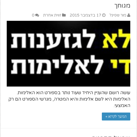
מגוחך
מור שפיגל
17 בדצמבר 2015
זווית אחרת
0
עושה רושם שהעניין היחיד שעוד נותר בספורט הוא האלימות.
האלימות היא לשם אלימות והיא המטרה, מגרשי הספורט הם רק
האמצעי.
המשך לקרוא »