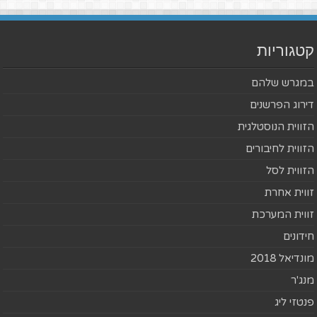
קטגוריות
במגרש שלהם
דירוג הפרשנים
הזווית הנוסטלגית
הזווית לחיבורים
הזווית לסל
זווית אחרת
זווית המערכת
חידונים
מונדיאל 2018
מנג'ר
פנטזי ליג