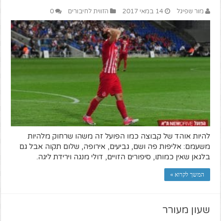
מור שפיגל
14 במאי 2017
הזווית לחיבורים
0
להיות אוהד של קבוצה כמו הפועל זה משהו שרחוק מלהיות
משעמם: אליפות פה ושם, גביעים, אירופה, שלום תקוה אבל גם
בלגאן שאין כמותו, סיפורים הזויים, דולי מנגה וירידת ליגה.
המשך לקרוא »
שעון מעורר