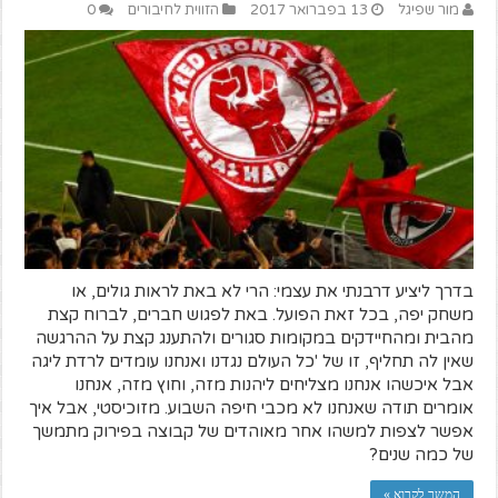
מור שפיגל
13 בפברואר 2017
הזווית לחיבורים
0
בדרך ליציע דרבנתי את עצמי: הרי לא באת לראות גולים, או
משחק יפה, בכל זאת הפועל. באת לפגוש חברים, לברוח קצת
מהבית ומהחיידקים במקומות סגורים ולהתענג קצת על ההרגשה
שאין לה תחליף, זו של 'כל העולם נגדנו ואנחנו עומדים לרדת ליגה
אבל איכשהו אנחנו מצליחים ליהנות מזה, וחוץ מזה, אנחנו
אומרים תודה שאנחנו לא מכבי חיפה השבוע. מזוכיסטי, אבל איך
אפשר לצפות למשהו אחר מאוהדים של קבוצה בפירוק מתמשך
של כמה שנים?
המשך לקרוא »