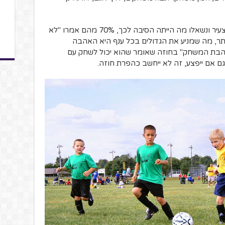
כששאלו ילדים שעזבו את הספורט בגיל הצעיר ונשאלו מה הייתה הסיבה לכך, 70% מהם אמרו "לא
 יותר, מה שמניע את הגדולים בכל ענף היא האהבה
 "אהבת המשחק" בחוזה שאומר שהוא יכול לשחק עם
גם אם ייפצע, זה לא ייחשב כהפרת חוזה.