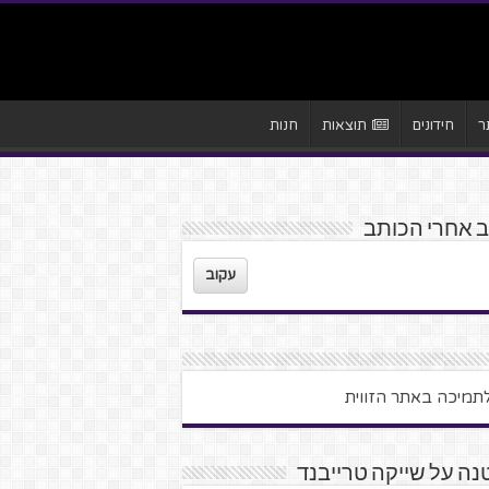
ר
חידונים
תוצאות
חנות
 אחרי הכותב
עקוב
ה על שייקה טרייבנד