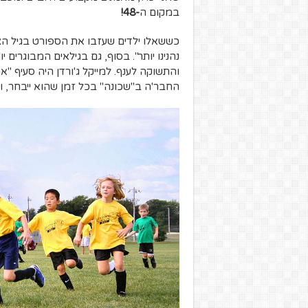
במקום ה
-48!
נהנינו יותר". בסוף, גם בגילאים המבוגרים
והתשוקה לענף. למייקל ג'ורדן היה סעיף
החבר'ה ב"שכונה" בכל זמן שהוא ייבחר, ו