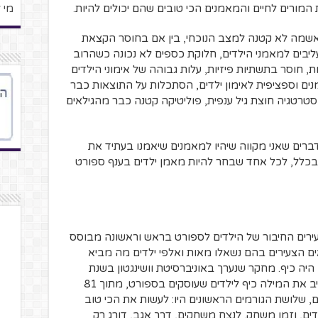
 המורים לחיים והמאמנים הכי טובים שהם יכולים להיות.
מי 
שמה לא קטנה למצב הנוכחי, בין אם בחוסר הקצאת
עליבים למאמני הילדים, חלוקת כספים לא נכונה כשהרוב
, חוסר בתשתיות פיזיות, עלות גבוהה של אימוני הילדים
ים וספציפית לאימון ילדים, הסתכלות על התוצאות כבר
סטרטגיה חוצת גיל ענפית, פוליטיקה קטנה כבר מהגילאים
ים שאני מקווה שיהיו למאמנים שיאמנו בעתיד את
כלל, לכל אחד שבחר להיות מאמן ילדים בענף ספורט
עירים החיבור של הילדים לספורט בראש וראשונה מבוסס
ם הצעירים בהם נשאלו מאות ואלפי ילדים מה מביא
יה כיף. מחקר שנערך באוניברסיטת וושינגטון בשנת
2014 הגדיל לעשות וניסה למפות מה מרכיב את המילה כיף לילדים שעוסקים בספורט, מתוך 81
, שלושת הגורמים הראשונים היו: לעשות את הכי טוב
בדים, וזמן משחק. לנצח משחקים, דרך אגב, דורג רק