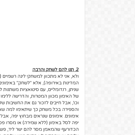
2. תנו להם לשחק והרבה
המדינות באירופה), אלא "לשחק" באימונים.
שניתן, רנדומליים, עם סיטואציות משתנות 
של האימון מכוון המטרות, והדרישה ללימוד 
וכו', אבל חייבים לזכור גם את החשיבות 
והספירה בכל משחק כך שיתאימו למה שאתם 
אימונים. אימונים שנראים מבחוץ יפה, אב
יפה לסל באימון (ללא שמירה) או מסרו פס
הכדורעף שהמאמן מסר להם ישר ליד, פשו