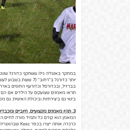
במחקר באנגליה גילו ששחקני כדורגל שנו
יותר כדורגל ב"רחוב" (7
בברזיל, ובכדורסל וכדורעף החופים בארה
תראו מאמנים שצועקים על הילדים אם הם ני
ביטוי גם ביצירתיות וביכולת האישית. גם 
3. תהיו מאמנים מקצועיים, חיוביים ומכבדים
כרכרה אותה ייצר