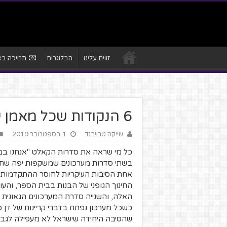
זווית עלינו
הבלוגרים
תמיכה באת
6 הנקודות שכל מאמן ילדים צריך ללמוד
שייקה טרייבנד
1 בספטמבר 2019
כל מי שראה את סדרות הקאלט "אנחנו במפ
בשתי סדרות מערכונים שמשקפות יפה שתי 
אחת הסיבות העיקריות לחוסר ההתקדמות ב
החינוך הגופני של הבנות בבית הספר, והעוב
האלה, והשנייה סדרת המערכונים הגאונית ש
כשכל מערכון נפתח בדברי קריינות של דן 
שהסיבה היחידה שישראל לא מעפילה לגביע