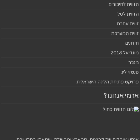
הזווית לחיבורים
הזווית לסל
זווית אחרת
זווית המערכת
חידונים
מונדיאל 2018
מנג'ר
פנטזי ליג
פרויקט פתיחת הליגה הישראלית
אז מי אנחנו ?
אנחנו אוהדים של קבוצות, מהארץ ומהעולם, שמאסו בתקשורת