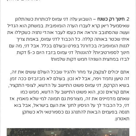
2.
חינוך רק כשנח
– השבוע עלה דני עמוס לכותרות כשהתלונן
שאיסמעיל ריאן קרא לעברו הערה הומופובית. במשחק הוא הגדיל
ועשה שהסתובב והראה את כעסו לעבר אוהדי נתניה כשקיללו את
איתי שכטר באותה קללה. כל הכבוד לדני עמוס, באמת צריך
לגנות הומופוביה בכדורגל בפרט ובעולם בכלל. אבל דני, מה עם
חינוך לספורטיביות? להוגנות? דני עמוס בזבז היום כ-5 דקות
לבדו במחצית השניה! חמש דקות שלמות!
אתם יכולים לצקצק עד מחר ולהגיד שבכל העולם עושים את זה,
זה טיעון נחמד ויפה, אבל לא נכון. בעולם לא מבזבזים ככה זמן.
בשיא הקרקס, דני עמוס פשוט התיישב על הדשא, לצופי התקציר,
אתם קוראים נכון, הוא פשוט התיישב על הדשא, ממש כמו
שאתם מדמיינים את זה, מצורפת גם תמונה למי שלא מאמין. אז
דני, כל הכבוד לך על הניסיון לחנך את העם בישראל, אבל בוא
תנסה בפעמים הבאות להתנהג גם כספורטאי ולא כשחקן
תאטרון.