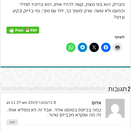
מבריק. הוא בנוי מצוין, קשה להזיז אותו, הוא בריכוז תמידי
וכמעט ולא טועה. שרק ימשיך כך, יחד עם טיבי, ומי בדיוק יבקיע
נגדנו?
לשתף
2 תגובות
אדום
8 בדצמבר 2019 at 11:37 am
כמה בכיינות בפוסט אחד.. אבל זה לא מפליא אותי..
זה מה שנקרא מכביזם טהור..
הגב