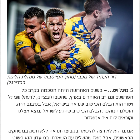
דור העתיד של מכבי (מתוך הפייסבוק של מנהלת הליגות
בכדורגל)
5.
מיגל ויט…
– בשנים האחרונות הייתה הסכמה בקרב כל
הפרשנים וגם רב האוהדים בארץ, שחשבו (ובצדק, לדעתי) שמיגל
ויטור הוא הבלם הכי טוב שנראה בישראל, אבל בסיבוב הזה,
הושלם המהפך. הבלם הכי טוב שהגיע לישראל נמצא אצלנו
וקוראים לו ז‘איר אמאדור.
אמנם הוא לא רצה להישאר בקבוצה ונראה ללא חשק במשחקים
הראשונים, אבל מאז שהשלים עם השארתו במועדון הוא פשוט