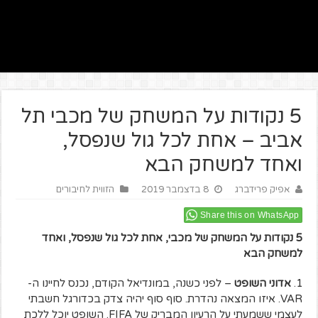
5 נקודות על המשחק של מכבי תל
אביב – אחת לכל גול שנפסל,
ואחד למשחק הבא
אפיק פרידברג
8 בדצמבר 2019
הזווית לחיבורים
Share this on WhatsApp
5 נקודות על המשחק של מכבי, אחת לכל גול שנפסל, ואחד
למשחק הבא
1.
אדוני השופט
– לפני כשנה, במונדיאל הקודם, נכנס לחיינו ה-
VAR. איזו המצאה נהדרת. סוף סוף יהיה צדק בכדורגל חשבתי
לעצמי ששמעתי על הרעיון המבריק של FIFA. השופט יוכל ללכת