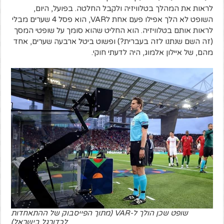
לראות את המהלך בטלוויזיה ולקבל החלטה. בפועל, היום,
השופט לא הלך אפילו פעם אחת לVAR, הוא פסל 4 שערים מבלי
לראות אותם בטלוויזיה. הוא החליט שהוא סומך על שופטי המסך
(זה השם שנתנו לזה בעברית?) ופשוט ביטל ארבעה שערים, אחד
מהם, של איילון אלמוג, היה לדעתי חוקי.
שופט שכן הולך ל-VAR (מתוך הפייסבוק של ההתאחדות
לכדורגל בישראל)