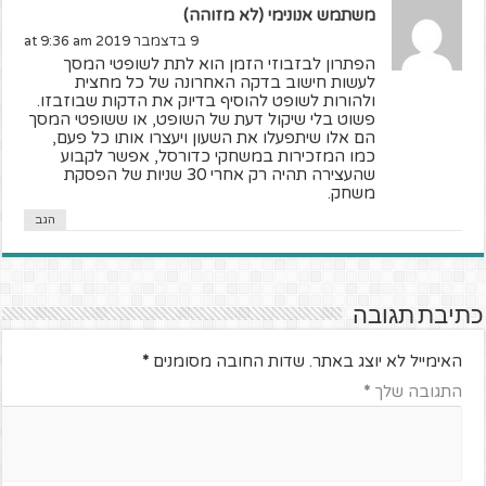
משתמש אנונימי (לא מזוהה)
9 בדצמבר 2019 at 9:36 am
הפתרון לבזבוזי הזמן הוא לתת לשופטי המסך
לעשות חישוב בדקה האחרונה של כל מחצית
ולהורות לשופט להוסיף בדיוק את הדקות שבוזבזו.
פשוט בלי שיקול דעת של השופט, או ששופטי המסך
הם אלו שיתפעלו את השעון ויעצרו אותו כל פעם,
כמו המזכירות במשחקי כדורסל, אפשר לקבוע
שהעצירה תהיה רק אחרי 30 שניות של הפסקת
משחק.
הגב
כתיבת תגובה
האימייל לא יוצג באתר.
שדות החובה מסומנים
*
התגובה שלך
*