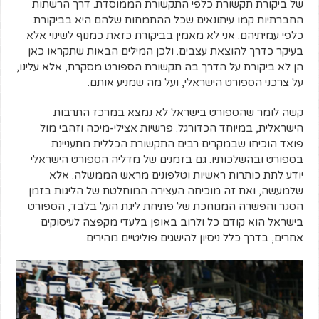
של ביקורת תקשורת כלפי התקשורת הממוסדת. דרך הרשתות
החברתיות קמו עיתונאים שכל ההתמחות שלהם היא בביקורת
כלפי עמיתיהם. אני לא מאמין בביקורת כזאת כמנוף לשינוי אלא
בעיקר כדרך להוצאת עצבים. ולכן המילים הבאות שתקראו כאן
הן לא ביקורת על הדרך בה תקשורת הספורט מסקרת, אלא עלינו,
על צרכני הספורט הישראלי, ועל מה שמניע אותם.
קשה לומר שהספורט בישראל לא נמצא במרכז התרבות
הישראלית, במיוחד הכדורגל. פרשיות אצילי-מיכה וזהבי מול
פואד הוכיחו שבמקרים רבים התקשורת הכללית מתעניינת
בספורט ובהשלכותיו. גם בזמנים של מדליה הספורט הישראלי
יודע לתת כותרות ראשיות וטלפונים מראש הממשלה. אלא
שלמעשה, ואת זה מוכיחה העצירה המוחלטת של הליגות בזמן
הסגר והפשרה המגוחכת של פתיחת ליגת העל בלבד, הספורט
בישראל הוא קודם כל ולרוב באופן בלעדי מקפצה לעיסוקים
אחרים, בדרך כלל ניסיון להישגים פוליטיים מהירים.