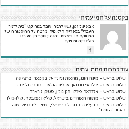
בקטנה על חמי עמיחי
אבא של גפן, נשוי לתמר, עובד בפרויקט "בית לזמר
העברי" בספרייה הלאומית, מרצה על ההיסטוריה של
המוזיקה הישראלית, נהנה לשלב בין ספורט,
פוליטיקה ומוזיקה.
עוד כתבות מחמי עמיחי
שלוש בראש – משה חוגג, מחאות ומונדיאל בקטאר, ברצלונה
שלוש בראש – אילקאיי גונדואן, ארלינג הולאנד, מכבי תל אביב
שלוש בראש – אנדראה פירלו, חנן ממן, סטיבן ג'רארד
שלוש בראש – מתווה האוהדים בישראל, קיליאן אמבפה, קולו-קולו
שלוש בראש – הבעלים בכדורגל הישראלי, סיטי – ליברפול, שנה
באתר "הזווית"