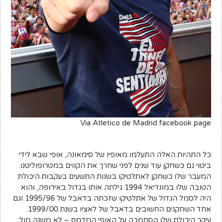
Via Atletico de Madrid facebook page
כל התהיות האלה התעלמו מאופיו של סימאונה, אופי שבא לידי
ביטוי גם כשחקן עוד שנים לפני שחרך את הקווים במטרופוליטנו.
המעבר שלו כשחקן לאתלטיקו בשנות התשעים בעקבות היכולת
הטובה שלו במונדיאל 1994 גילתה אותו בגדול באירופה, והוא
היה לסמל הגדול של אתלטיקו שזכתה בדאבל של 1995/96 וגם
אחד השחקנים החשובים בדאבל של לאציו בשנת 1999/00.
עיקר היכולת שלו הסתמכה על האופי המדמם – לא משנה מול