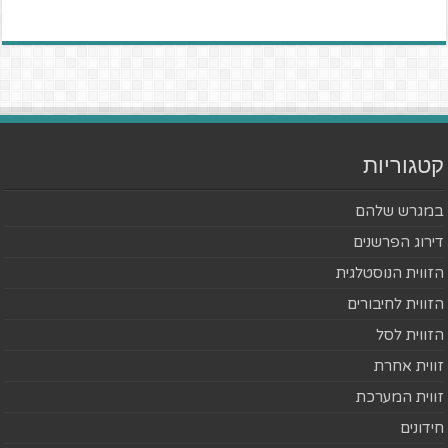
קטגוריות
במגרש שלהם
דירוג הפרשנים
הזווית הנוסטלגית
הזווית לחיבורים
הזווית לסל
זווית אחרת
זווית המערכת
חידונים