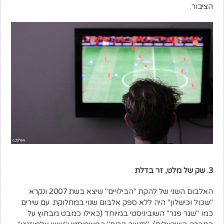
הציבור.
3. שק של מלט, זר בדלת
האלבום השני של להקת "הבילויים" שיצא בשת 2007 ונקרא
"שכול וכישלון" היה ללא ספק אלבום שנוי במחלוקת. עם שירים
כמו "שגר פגר" השוביניסטי במיוחד (כאילו כמבט מבחוץ על