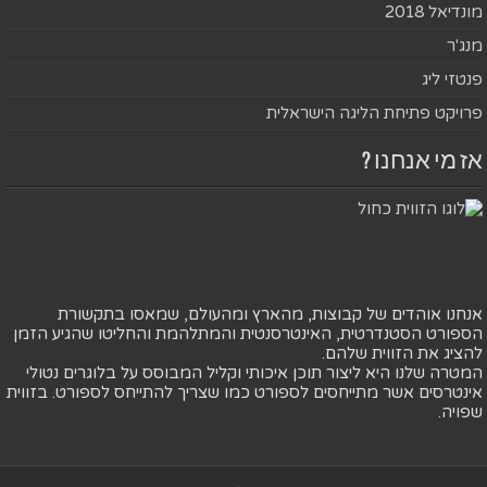
מונדיאל 2018
מנג'ר
פנטזי ליג
פרויקט פתיחת הליגה הישראלית
אז מי אנחנו ?
אנחנו אוהדים של קבוצות, מהארץ ומהעולם, שמאסו בתקשורת
הספורט הסטנדרטית, האינטרסנטית והמתלהמת והחליטו שהגיע הזמן
להציג את הזווית שלהם.
המטרה שלנו היא ליצור תוכן איכותי וקליל המבוסס על בלוגרים נטולי
אינטרסים אשר מתייחסים לספורט כמו שצריך להתייחס לספורט. בזווית
שפויה.