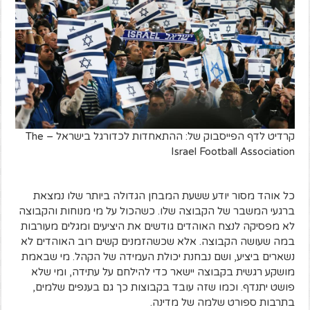
קרדיט לדף הפייסבוק של: ההתאחדות לכדורגל בישראל – The
Israel Football Association
כל אוהד מסור יודע ששעת המבחן הגדולה ביותר שלו נמצאת
ברגעי המשבר של הקבוצה שלו. כשהכול על מי מנוחות והקבוצה
לא מפסיקה לנצח האוהדים גודשים את היציעים ומגלים מעורבות
במה שעושה הקבוצה. אלא שכשהזמנים קשים רוב האוהדים לא
נשארים ביציע, ושם נבחנת יכולת העמידה של הקהל. מי שבאמת
מושקע רגשית בקבוצה יישאר כדי להילחם על עתידה, ומי שלא
פושט יתנדף. וכמו שזה עובד בקבוצות כך גם בענפים שלמים,
בתרבות ספורט שלמה של מדינה.