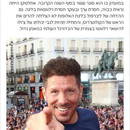
במועדון בו הוא סוגר עשור בסוף השנה הקרובה. אתלטיקו הייתה
נראית כבויה, חסרת ערך ובעיקר חסרת רלוונטיות בליגה. גם
ההדחה של ליברפול בליגת האלופות לא הצליחה להרים את
הראש של הקולונצ'רוס, והתחילו תהיות לגבי יכולתו של צ'ולו
להישאר רלוונטי בצמרת של הכדורגל העולמי כמאמן גדול.