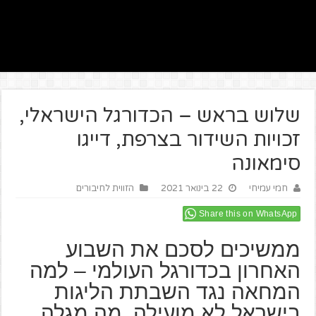
שלוש בראש – הכדורגל הישראלי,
זכויות השידור בצרפת, דייגו
סימאונה
חמי עמיחי
22 בינואר 2021
הזווית לחיבורים
Share this on WhatsApp
ממשיכים לסכם את השבוע
האחרון בכדורגל העולמי – למה
המחאה נגד השבתת הליגות
בישראל לא מועילה, מה מגלה