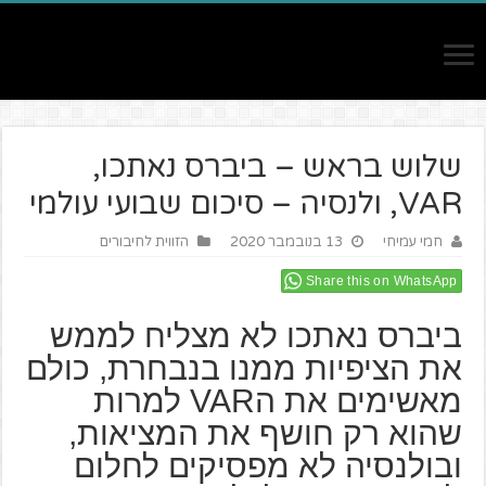
שלוש בראש – ביברס נאתכו,
VAR, ולנסיה – סיכום שבועי עולמי
חמי עמיחי
13 בנובמבר 2020
הזווית לחיבורים
Share this on WhatsApp
ביברס נאתכו לא מצליח לממש
את הציפיות ממנו בנבחרת, כולם
מאשימים את הVAR למרות
שהוא רק חושף את המציאות,
ובולנסיה לא מפסיקים לחלום