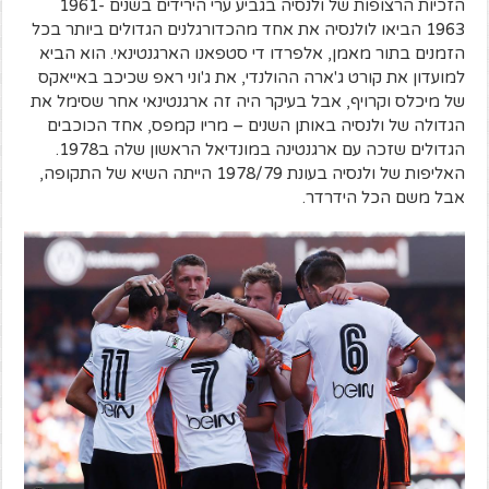
הזכיות הרצופות של ולנסיה בגביע ערי הירידים בשנים 1961-
1963 הביאו לולנסיה את אחד מהכדורגלנים הגדולים ביותר בכל
הזמנים בתור מאמן, אלפרדו די סטפאנו הארגנטינאי. הוא הביא
למועדון את קורט ג'ארה ההולנדי, את ג'וני ראפ שכיכב באייאקס
של מיכלס וקרויף, אבל בעיקר היה זה ארגנטינאי אחר שסימל את
הגדולה של ולנסיה באותן השנים – מריו קמפס, אחד הכוכבים
הגדולים שזכה עם ארגנטינה במונדיאל הראשון שלה ב1978.
האליפות של ולנסיה בעונת 1978/79 הייתה השיא של התקופה,
אבל משם הכל הידרדר.