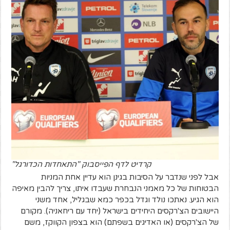
קרדיט לדף הפייסבוק "התאחדות הכדורגל"
אבל לפני שנדבר על הסיבות בגינן הוא עדיין אחת המניות
הבטוחות של כל מאמני הנבחרת שעבדו איתו, צריך להבין מאיפה
הוא הגיע. נאתכו נולד וגדל בכפר כמא שבגליל, אחד משני
היישובים הצ'רקסים היחידים בישראל (יחד עם ריחאניה). מקורם
של הצ'רקסים (או האדיגים בשפתם) הוא בצפון הקווקז, משם