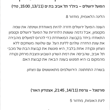
הפועל ירושלים – בית"ר תל אביב בת ים (13/11, 15:00, טדי)
הליגה הלאומית, מחזור 8
העונה הפועל ירושלים חזרה להיות מאוחדת ושינתה את שמה
מקטמון, אבל נדמה ששנות הלוזריות של הפועל ירושלים וקטמון
התאחדו ביחד בקבוצה המאוחדת כדי להרוס לפועלים מהבירה
את עונת החזרה שלהם לליגת העל. עם שלושה משחקים ללא
ניצחון ונקודה אחת בלבד, היא פוגשת את קבוצת הבת של מכבי
תל אביב, שהביסה את רמת השרון השבוע וניצבת מרחק נקודה
מהמקום בו היא תפגוש בעונה הבאה את קבוצת האם.
בשורה התחתונה: הירושלמים מתאוששים עם ניצחון.
פורטוגל – צרפת (14/11, 21:45, אצטדיון האור)
ליגת האומות, מחזור 5