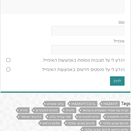
שם
אימייל
הודע לי על תגובות נוספות באמצעות האימייל.
הודע לי על פוסטים חדשים באמצעות האימייל.
Tags
HAZAVIT
HAZAVIT.CO.IL
בלוג ספורט
הבית של אוהדי הספורט בישראל
הזווית
הזווית לחיבורים
הזוית
הליגה הלאומית
זווית לחיבורים
חמי עמיחי בלוג
כדורגל ישראלי
סיכום שבוע עולמי
סיכום שבועי עולמי
שלוש בראש
שלוש בראש סיכום שבוע עולמי