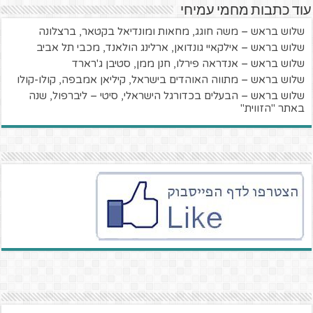
עוד כתבות מחמי עמיחי
שלוש בראש – משה חוגג, מחאות ומונדיאל בקטאר, ברצלונה
שלוש בראש – אילקאיי גונדואן, ארלינג הולאנד, מכבי תל אביב
שלוש בראש – אנדראה פירלו, חנן ממן, סטיבן ג'רארד
שלוש בראש – מתווה האוהדים בישראל, קיליאן אמבפה, קולו-קולו
שלוש בראש – הבעלים בכדורגל הישראלי, סיטי – ליברפול, שנה
באתר "הזווית"