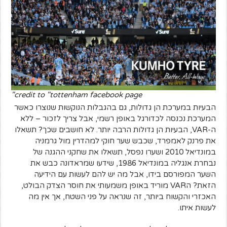
credit to "tottenham facebook page"
הבעיות במערכת הן גדולות, גם בהגבלות הנוקשות שנוצרו כאשר
המערכת נכנסה לכדורגל באופן רשמי, אבל צריך לזכור – ללא
ה-VAR, הבעיות הן גדולות הרבה יותר. לא חושבים שכך? תשאלו
את פרנק לאמפרד, שכבש שער חוקי למהדרין מול גרמניה
במונדיאל 2010 ושערו נפסל, תשאלו את שחקני ההגנה של
נבחרת אנגליה במונדיאל 1986, שידעו שמראדונה כבש את
השער המפורסם בידו, אבל מה יש להם לעשות עם הידיעה
הזאת? הVAR מוריד באופן משמעותי את חוסר הצדק הבולט,
האכזרי והקשוח ביותר, זה שנראה על פני השטח, אך אין מה
לעשות איתו.