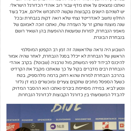
נאתכו נמצאים על אותו מדף עבור רוב אוהדי הכדורגל הישראלי.
יש לשניהם הישגים בקבוצות שקשה להתכחש אליהם, אבל בעוד
החלוץ נחשב לאנדרייטד נצחי שלא רואה דקות בנבחרת ובכל
שנה מוצנח שחקן זר על העמדה שלו, נאתכו זוכה לאמונם של
מאמני הנבחרת, למרות שמעטות ההופעות בהן השאיר רושם
בנבחרת הבוגרת.
השבוע היה נראה שלראשונה זה זמן רב הקפטן המוסלמי
הראשון של הנבחרת לא ייכלל בסגל הנבחרת, לאחר שהיה אמור
להיכנס לבידוד לפני המשחק מול נורבגיה (שבוטל). בקרב אוהדי
הנבחרת רבים מדברים בקול על כך שנאתכו מקבל את הקרדיט
בהרכב הנבחרת למרות שהוא רחוק ברמה מלהספיק, בטח
כשעל הספסל מחכים שחקנים צעירים ומוכשרים כמו דן גלזר
ונטע לביא. במידה מסויימת ביברס נאתכו הוא ההסבר המדויק
להבדל המשמעותי בין כדורגל הקבוצות לכדורגל הנבחרות.