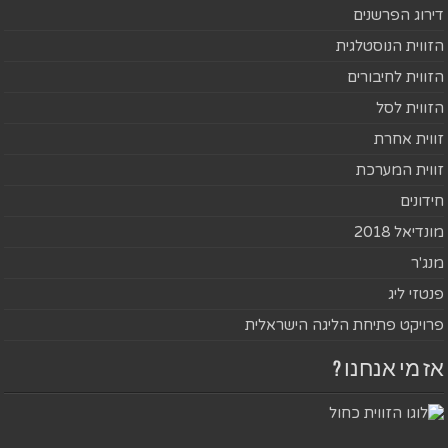
דירוג הפרשנים
הזווית הנוסטלגית
הזווית לחיבורים
הזווית לסל
זווית אחרת
זווית המערכת
חידונים
מונדיאל 2018
מנג'ר
פנטזי ליג
פרויקט פתיחת הליגה הישראלית
אז מי אנחנו ?