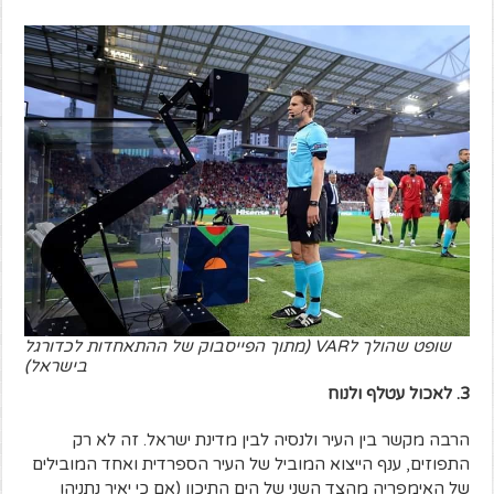
שופט שהולך לVAR (מתוך הפייסבוק של ההתאחדות לכדורגל
בישראל)
3. לאכול עטלף ולנוח
הרבה מקשר בין העיר ולנסיה לבין מדינת ישראל. זה לא רק
התפוזים, ענף הייצוא המוביל של העיר הספרדית ואחד המובילים
של האימפריה מהצד השני של הים התיכון (אם כי יאיר נתניהו