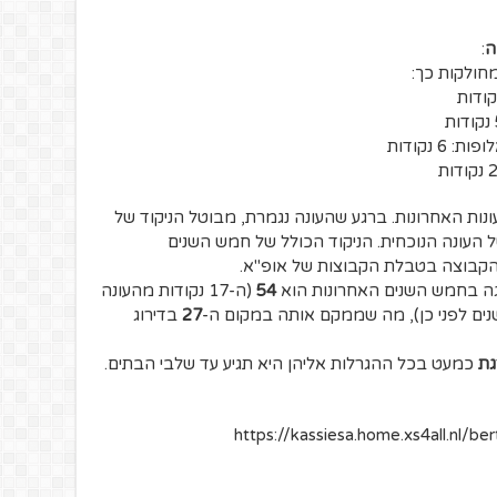
ה
:
מחולקות כך:
 נקודות
ת האחרונות. ברגע שהעונה נגמרת, מבוטל הניקוד של
ל העונה הנוכחית. הניקוד הכולל של חמש השנים
הקבוצה בטבלת הקבוצות של אופ"א.
יגה בחמש השנים האחרונות הוא
54
(ה-17 נקודות מהעונה
ים לפני כן), מה שממקם אותה במקום ה-
27
בדירוג
גת
כמעט בכל ההגרלות אליהן היא תגיע עד שלבי הבתים.
https://kassiesa.home.xs4all.nl/