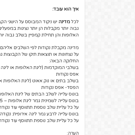
איך הוא עובד:
לכל
מדינה
יש ניקוד המבוסס על הישגי הק
גבוה יותר מקבלות הן יותר נציגות במפעלים
האלופות והן תחילת קמפיין בשלב גבוה יו
מדינה מקבלת נקודות לפי השלבים אליהם מ
על נצחונות או תוצאות תיקו של הקבוצות 
החלוקה הבאה:
בשלבי המוקדמות (ליגת האלופות או ליגה אי
אפס נקודות
בשלב בתים או נוק אאוט (ליגת האלופות או ל
הפסד- אפס נקודות
בונוס עלייה לשלב הבתים של ליגת האלופות – 4 נק
בונוס עלייה לשמינית גמר ליגת אלופות – 5 נקודות
על כל עליית שלב נוספת תתווסף עוד נקוד
בונוס עלייה לרבע גמר ליגה אירופית: נקוד
על כל עליית שלב נוספת תתווסף עוד נקודה
הערה: