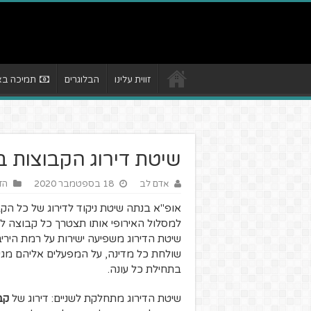
זווית עלינו
הבלוגרים
תמיכה באת
שיטת דירוג הקבוצות ב
אדם לב
18 בספטמבר 2020
הזו
אופ"א בנתה שיטת ניקוד לדירוג של כל הק
למסלול האירופי אותו תצטרך כל קבוצה לע
שיטת הדירוג משפיעה ישירות על רמת הירי
שולחת כל מדינה, על המפעלים אליהם מגיע
בתחילת כל עונה.
שיטת הדירוג מתחלקת לשניים: דירוג של
קב