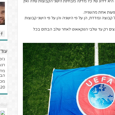
 היא דירוג של כל מדינה מבחינת הישגי הקבוצות שלה ואין
פעות אחת מהשנייה.
 קבוצה נמדדת, הן על פי הישגיה והן על פי הישגי קבוצות
בוצים רק עד שלבי הנוקאאוט לאחר שלב הבתים בכל
עוד
ג'ו
רגע
מדר
הבת
מכב
20 שנות קריירה מיוחדות