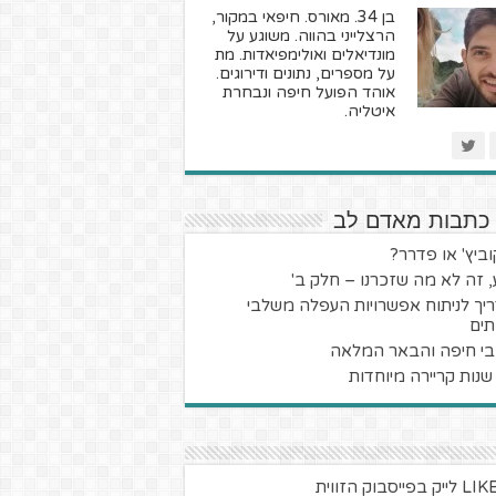
בן 34. מאורס. חיפאי במקור,
הרצלייני בהווה. משוגע על
מונדיאלים ואולימפיאדות. מת
על מספרים, נתונים ודירוגים.
אוהד הפועל חיפה ונבחרת
איטליה.
 כתבות מאדם לב
קוביץ' או פדרר?
, זה לא מה שזכרנו – חלק ב'
יך לניתוח אפשרויות העפלה משלבי
ים
י חיפה והבאר המלאה