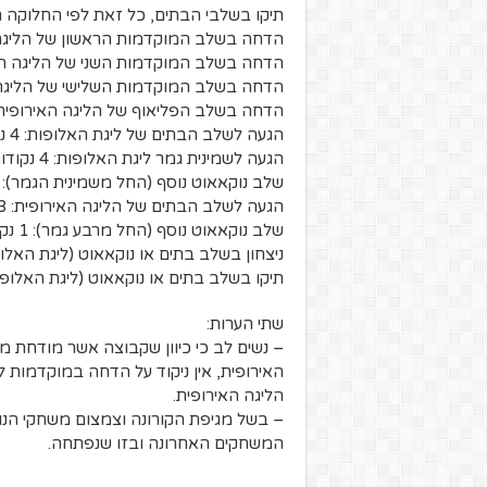
תיקו בשלבי הבתים, כל זאת לפי החלוקה 
הדחה בשלב המוקדמות הראשון של הליגה האירופ
הדחה בשלב המוקדמות השני של הליגה האירופית: 5
הדחה בשלב המוקדמות השלישי של הליגה האירופי
הדחה בשלב הפליאוף של הליגה האירופית: 2.5 נקוד
הגעה לשלב הבתים של ליגת האלופות: 4 נקודות
הגעה לשמינית גמר ליגת האלופות: 4 נקודות נוספות
שלב נוקאאוט נוסף (החל משמינית הגמר): 1 נקודות
הגעה לשלב הבתים של הליגה האירופית: 3 נקודות
שלב נוקאאוט נוסף (החל מרבע גמר): 1 נקודות
ניצחון בשלב בתים או נוקאאוט (ליגת האלופות או 
תיקו בשלב בתים או נוקאאוט (ליגת האלופות או לי
שתי הערות:
– נשים לב כי כיוון שקבוצה אשר מודחת 
האירופית, אין ניקוד על הדחה במוקדמות ל
הליגה האירופית.
– בשל מגיפת הקורונה וצמצום משחקי הנ
המשחקים האחרונה ובזו שנפתחה.