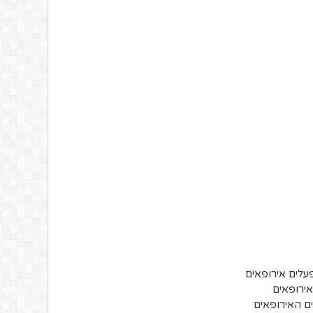
לים אירופאים