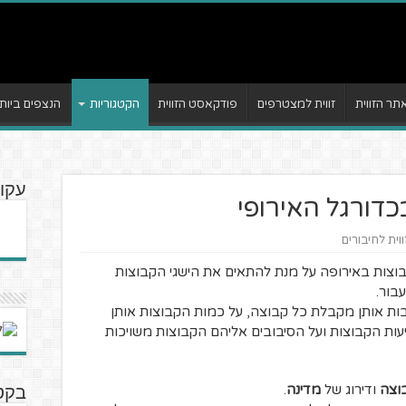
ר הזווית
זווית למצטרפים
פודקאסט הזווית
הקטגוריות
הנצפים ביות
עקו
כדורגל האירופי
וית לחיבורים
בוצות באירופה על מנת להתאים את הישגי הקבוצות
בור.
בות אותן מקבלת כל קבוצה, על כמות הקבוצות אותן
ות הקבוצות ועל הסיבובים אליהם הקבוצות משויכות
וצה
ודירוג של
מדינה
.
בקט