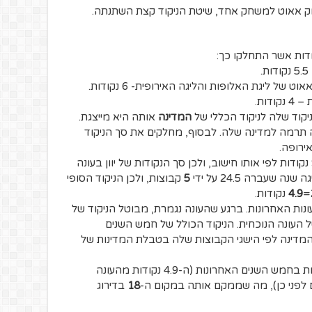
וק אאוט למשחק אחד, שיטת הניקוד קצת השתנתה.
דות אשר התחלקו כך:
 של ליגת האלופות והליגה האירופית- 6 נקודות.
דות.
קוד שלה לניקוד הכללי של
המדינה
אותה היא מייצגת.
 תרמה למדינה שלה. לבסוף, מחלקים את סך הניקוד
ירופה.
נקודות לפי אותו חישוב, ולכן סך הנקודות של יוון בעונה
נה שעברה 24.5 על ידי
5
קבוצות, ולכן הניקוד הסופי
4.9
נקודות.
ת האחרונות. ברגע שהעונה נגמרת, מבוטל הניקוד של
ל העונה הנוכחית. הניקוד הכולל של חמש השנים
מדינה לפי הישגי הקבוצות שלה בטבלת המדינות של
נקודות בחמש השנים האחרונות (ה-4.9 נקודות מהעונה
18
בדירוג