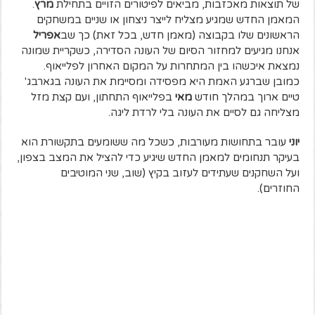
של תוצאות מאכזבות, מביאים לפיטורים הזויים בתחילת
מרץ
.
המאמן החדש שמגיע מצליח לייצר ניצחון או שניים במשחקים
הראשונים שלו בקבוצה (מאמן חדש, בכל זאת) כך שב
אפריל
אנחנו מגיעים למחזור הסיום של העונה הסדירה, כשקריית שמונה
נמצאת איכשהו בין המתחרות על המקום האחרון לפלייאוף.
כמובן שברגע האמת היא מפסידה ומסיימת את העונה בגארבג'
טיים ארוך במהלך חודש
מאי
בפלייאוף התחתון, ועם קצת מזל
מצליחה גם לסיים את העונה בלי לרדת ליגה.
יוני
עובר בתחושות מעורבות, כשכל מה ששומעים בתקשורת הוא
בעיקר תנחומים למאמן החדש שיגיע כדי להציל את המצב בצפון,
ועל השחקנים שעתידים לעזוב בקיץ (שוב, שני המוטיבים
החוזרים).