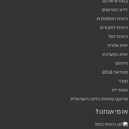
במגרש שלהם
דירוג הפרשנים
הזווית הנוסטלגית
הזווית לחיבורים
הזווית לסל
זווית אחרת
זווית המערכת
חידונים
מונדיאל 2018
מנג'ר
פנטזי ליג
פרויקט פתיחת הליגה הישראלית
אז מי אנחנו ?