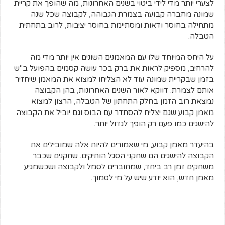
לצערי יותר מדי לידי ביטוי בשנים האחרונות, מה שהופך את קריית
שמונה מחברה קבועה בצמרת הגבוהה, לקבוצה שכל שנה
מתחילה בחוסר ודאות ומסתיימת בחוסר יציבות, לרוב בתחתית
הטבלה.
על היחס המיוחד שלו עם המאמנים השונים אין יותר מדי מה
להרחיב, מספיק לראות את ברק בכר עושה קסמים בהפועל ב"ש
בזמן שבקריית שמונה עוד לא הצליחו למצוא את המאמן שיחזיר
אותם לצמרת. דווקא לאור השנים האחרונות, בהן הקבוצה
נמצאת רוב הזמן בחלק התחתון של הטבלה, הרצון למצוא
מאמן קבוע שגם יצליח להסתדר עם הבוס וגם יוביל את הקבוצה
להישגים כמו פעם רק הופך לגדול יותר.
בהיעדר מאמן קבוע, מי שאמורים להיות אלה שמובילים את
הקבוצה להישגים הם שחקני הסגל הותיקים. שחקנים שכבר
משחקים זמן רב ביחד, שמחוברים לסמל ולקבוצה ושכשמגיע
מאמן חדש, הוא יודע שיש על מי לסמוך.