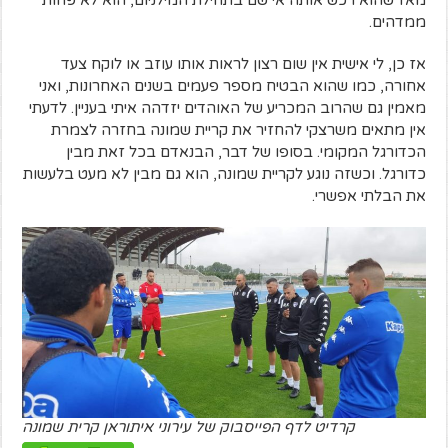
מאז שהוא רכש אותה אי שם בתחילת המילניום, הוא לא פחות
ממדהים.
אז כן, לי אישית אין שום רצון לראות אותו עוזב או לוקח צעד
אחורה, כמו שהוא הבטיח מספר פעמים בשנים האחרונות, ואני
מאמין גם שהרוב המכריע של האוהדים יזדהה איתי בעניין. לדעתי
אין מתאים משרצקי להחזיר את קריית שמונה בחזרה לצמרת
הכדורגל המקומי. בסופו של דבר, הבנאדם בכל זאת מבין
כדורגל. וכשזה נוגע לקריית שמונה, הוא גם מבין לא מעט בלעשות
את הבלתי אפשרי.
קרדיט לדף הפייסבוק של עירוני איתוראן קרית שמונה