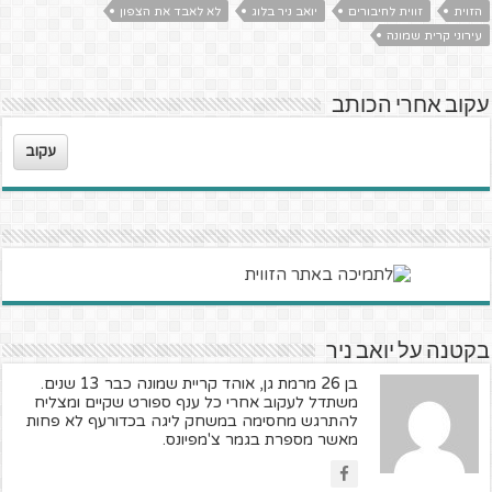
הזוית
זווית לחיבורים
יואב ניר בלוג
לא לאבד את הצפון
עירוני קרית שמונה
עקוב אחרי הכותב
עקוב
בקטנה על יואב ניר
בן 26 מרמת גן, אוהד קריית שמונה כבר 13 שנים.
משתדל לעקוב אחרי כל ענף ספורט שקיים ומצליח
להתרגש מחסימה במשחק ליגה בכדורעף לא פחות
מאשר מספרת בגמר צ'מפיונס.