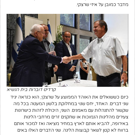
מדבר כמובן על איזי שרצקי.
קרדיט דוברות בית הנשיא
כיום כששואלים את האוהד הממוצע על שרצקי, הוא כנראה יגיד
שני דברים. האחד, יחס שנוי במחלוקת בלשון המעטה בכל מה
שקשור להתנהלות עם מאמנים. השני, היכולת לזהות כישרונות
צעירים מהליגות הנמוכות או שחקנים זרים מרחבי הליגות
באירופה, להביא אותם לארץ במחיר מציאה ואז למכור אותם
ברווח לא קטן לשאר קבוצות הליגה. שני הדברים האלו באים