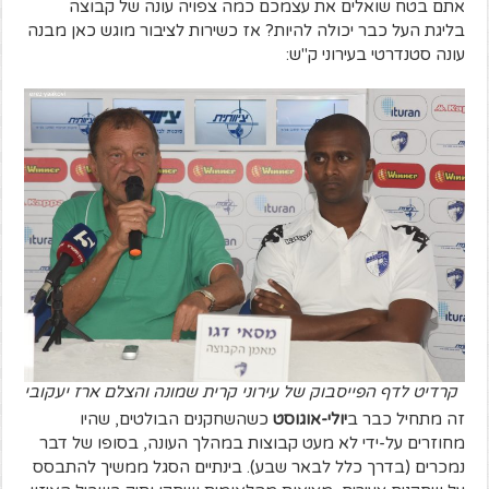
אתם בטח שואלים את עצמכם כמה צפויה עונה של קבוצה
בליגת העל כבר יכולה להיות? אז כשירות לציבור מוגש כאן מבנה
עונה סטנדרטי בעירוני ק"ש:
קרדיט לדף הפייסבוק של עירוני קרית שמונה והצלם ארז יעקובי
זה מתחיל כבר ב
יולי-אוגוסט
כשהשחקנים הבולטים, שהיו
מחוזרים על-ידי לא מעט קבוצות במהלך העונה, בסופו של דבר
נמכרים (בדרך כלל לבאר שבע). בינתיים הסגל ממשיך להתבסס