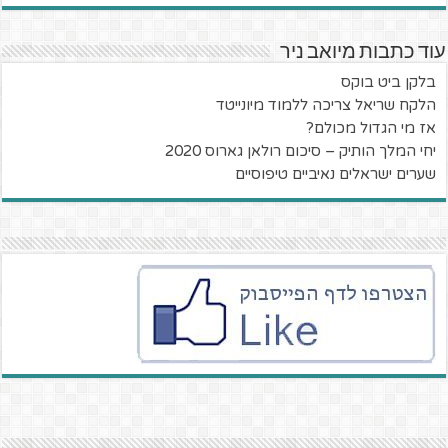
עוד כתבות מיואב ניר
בלקן ביט בוקס
הלקח שריאל צריכה ללמוד מיונייטד
אז מי הגדול מכולם?
יחי המלך הותיק – סיכום רולאן גארוס 2020
שערים ישראלים נאיביים טיפוסיים