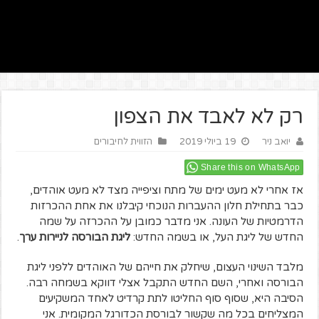
רק לא לאבד את הצפון
יואב ניר
19 ביולי 2019
הזווית לחיבורים
Share this on WhatsApp
אז אחרי לא מעט ימים של מתח וציפייה מצד לא מעט אוהדים,
כבר בתחילת חלון ההעברות הנוכחי קיבלנו את אחת ההכרזות
הדרמטיות של העונה. אני מדבר כמובן על ההכרזה על שמה
החדש של ליגת העל, או בשמה החדש:
ליגת הבורסה לניירות ערך
.
מלבד השינוי העצום, שיחלק את חייהם של האוהדים ללפני ליגת
הבורסה ואחרי, השם החדש התקבל אצלי דווקא בשמחה רבה.
הסיבה היא, שסוף סוף החליטו לתת קרדיט לאחד המשקיעים
המצליחים בכל מה שקשור לבורסת הכדורגל המקומית. אני