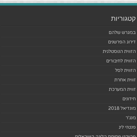
קטגוריות
במגרש שלהם
דירוג הפרשנים
הזווית הנוסטלגית
הזווית לחיבורים
הזווית לסל
זווית אחרת
זווית המערכת
חידונים
מונדיאל 2018
מנג'ר
פנטזי ליג
פרויקט פתיחת הליגה הישראלית