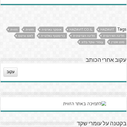
Tags
HAZAVIT
HAZAVIT.CO.IL
אוסקר גארסיה
הזווית
הזוית
הליגה האירופית
הליגה הצרפתית
כריסטוף גאלטייה
לאס וורטס
סנט אטיין
עומרי שקד בלוג
עקוב אחרי הכותב
עקוב
בקטנה על עומרי שקד