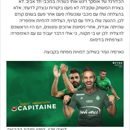
הכדורגל של אוסקר ריגש אותי כשהיה במכבי תל אביב. לא
בצורת המשחק שקיבלה לא מעט ביקורות ובצדק לדעתי, אלא
בהצלחה שלו עם מכבי שנכשלה פעם אחר פעם בשנים קודם
לכן. ההגעה שלו ביחד עם קרויף, הצליחה להחיות אימפריה
שהייתה אגדית, אחרי ניסיונות ארוכים ומגוונים, הם היו הראשונים
להצליח. לכן יש בי תקווה, כי אולי הדבר יעבוד גם עם האימפריה
הצרפתית בדימוס.
גארסיה נעזר בשילוב דמויות מפתח בקבוצה.
לואיק פרין. קפטן ומנהיג הקבוצה