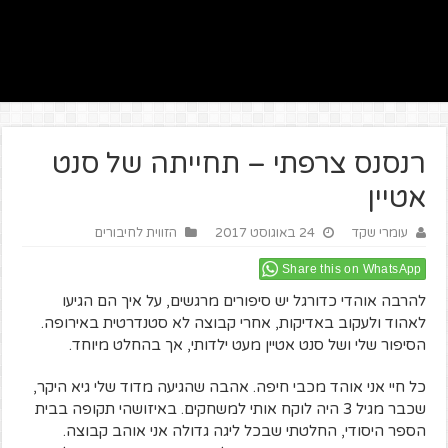
רנסנס צרפתי – תחייתה של סנט
אטיין
עומרי שקד
24 באוגוסט 2017
הזווית לחיבורים
Share this on WhatsApp
להרבה אוהדי כדורגל יש סיפורים מרגשים, על איך הם הגיעו
לאהוד ולעקוב באדיקות, אחרי קבוצה לא סטנדרטית באירופה.
הסיפור שלי ושל סנט אטיין מעט ילדותי, אך בהחלט מיוחד.
כל חיי אני אוהד מכבי חיפה. אהבה שהגיעה מדוד שלי גיא היקר,
שכבר מגיל 3 היה לוקח אותי למשחקים. באיזושהי תקופה בבית
הספר היסודי, החלטתי שבכל ליגה גדולה אני אוהב קבוצה.