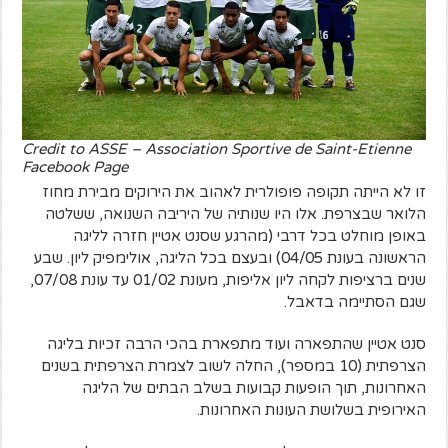
Credit to ASSE – Association Sportive de Saint-Etienne
Facebook Page
זו לא הייתה תקופה פופולרית לאהוב את הירוקים מבירת מחוז
הלואר שבצרפת. אלו היו שנותיה של היריבה השנואה, ששלטה
באופן מוחלט בכל דרבי (מהרגע שסנט אטיין חזרה לליגה
הראשונה בעונת 04/05) ובעצם בכל הליגה, אולימפיק ליון. שבע
שנים ברציפות לקחה ליון אליפות, מעונת 01/02 עד עונת 07/08,
שגם הסתיימה בדאבל.
סנט אטיין שהתפארה ועוד מתפארת בהכי הרבה זכיות בליגה
הצרפתית (10 במספר), החלה לשוב לצמרת הצרפתית בשנים
האחרונות, תוך הופעות קבועות בשלב הבתים של הליגה
האירופית בשלושת העונות האחרונות.