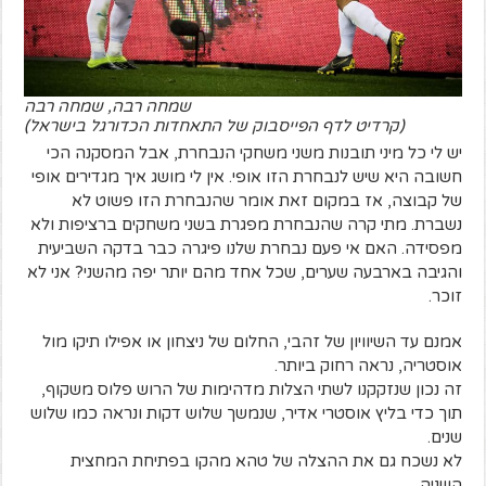
שמחה רבה, שמחה רבה
(קרדיט לדף הפייסבוק של התאחדות הכדורגל בישראל)
יש לי כל מיני תובנות משני משחקי הנבחרת, אבל המסקנה הכי
חשובה היא שיש לנבחרת הזו אופי. אין לי מושג איך מגדירים אופי
של קבוצה, אז במקום זאת אומר שהנבחרת הזו פשוט לא
נשברת. מתי קרה שהנבחרת מפגרת בשני משחקים ברציפות ולא
מפסידה. האם אי פעם נבחרת שלנו פיגרה כבר בדקה השביעית
והגיבה בארבעה שערים, שכל אחד מהם יותר יפה מהשני? אני לא
זוכר.
אמנם עד השיוויון של זהבי, החלום של ניצחון או אפילו תיקו מול
אוסטריה, נראה רחוק ביותר.
זה נכון שנזקקנו לשתי הצלות מדהימות של הרוש פלוס משקוף,
תוך כדי בליץ אוסטרי אדיר, שנמשך שלוש דקות ונראה כמו שלוש
שנים.
לא נשכח גם את ההצלה של טהא מהקו בפתיחת המחצית
השניה.