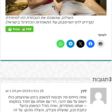
השילוב שהופכת את הנבחרת הזו למיוחדת
(קרדיט לדף הפייסבוק של התאחדות הכדורגל בישראל)
לשתף
3 תגובות
לירן
25 במרץ 2019 at 1:24 pm
אתה מייחס פה תכונות למאמן בזמן שהניצחון כולו
רשום על שם זהבי, הרי עם אנחנו עם חמד במקומו
– אנחנו מפסידים, ואזה מה? המאמן גרוע?
כתבת נכון, שניצלנו מבליץ, והצלה מהקו. על זה