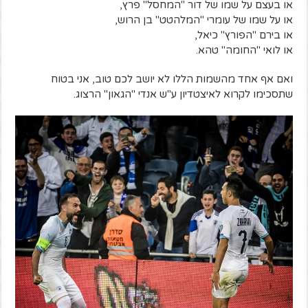
או בעצם על שמו של דור "המחסל" פרץ,
או על שמו של עומרי "המלהטט" בן הרוש,
או בירם "הפורץ" כיאל,
או לואי "החומה" טהא.
ואם אף אחד מהשמות הללו לא יושב לכם טוב, אני בטוח
שתסכימו לקרוא לאיצטדיון ע"ש אנדי "הגאון" הרצוג.