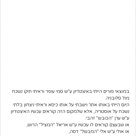
במוצאי פורים הייתי באיצטדיון ע"ש סמי עופר וראיתי תיקו נשכח
מול סלובניה.
היום הייתי באותו אתר וישבתי על אותו כיסא וראיתי ניצחון בלתי
נשכח על אוסטריה, אלא שלמקום הזה קוראים עכשיו האיצטדיון
ע"ש ערן "הכובש" זהבי.
או שבעצם קוראים לו עכשיו ע"ש אריאל "המציל" הרוש,
או אולי ע"ש אלי "המבשל" דסה,