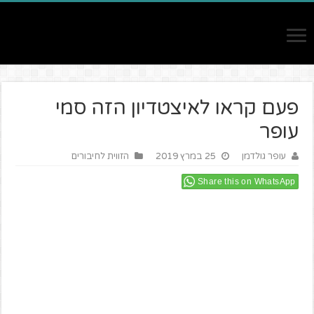
פעם קראו לאיצטדיון הזה סמי
עופר
עופר גולדמן
25 במרץ 2019
הזווית לחיבורים
Share this on WhatsApp