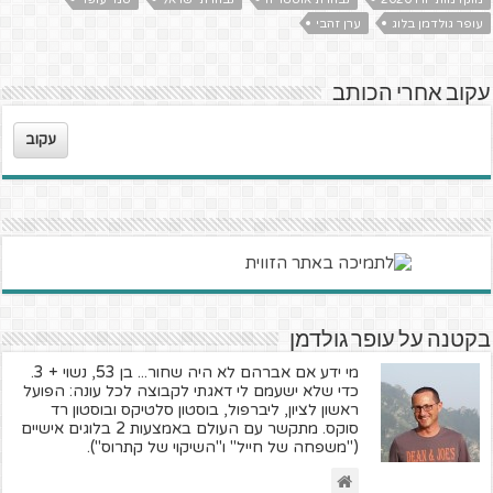
עופר גולדמן בלוג
ערן זהבי
עקוב אחרי הכותב
עקוב
בקטנה על עופר גולדמן
מי ידע אם אברהם לא היה שחור... בן 53, נשוי + 3.
כדי שלא ישעמם לי דאגתי לקבוצה לכל עונה: הפועל
ראשון לציון, ליברפול, בוסטון סלטיקס ובוסטון רד
סוקס. מתקשר עם העולם באמצעות 2 בלוגים אישיים
("משפחה של חייל" ו"השיקוי של קתרוס").