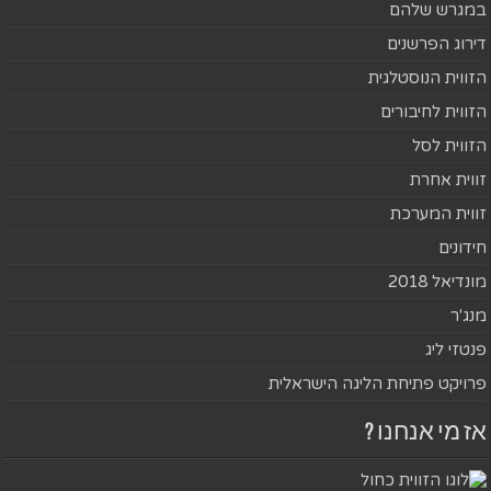
במגרש שלהם
דירוג הפרשנים
הזווית הנוסטלגית
הזווית לחיבורים
הזווית לסל
זווית אחרת
זווית המערכת
חידונים
מונדיאל 2018
מנג'ר
פנטזי ליג
פרויקט פתיחת הליגה הישראלית
אז מי אנחנו ?