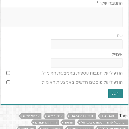
התגובה שלך
*
שם
אימייל
הודע לי על תגובות נוספות באמצעות האימייל.
הודע לי על פוסטים חדשים באמצעות האימייל.
Tags
HAZAVIT
HAZAVIT.CO.IL
אנדי הרצוג
אריאל הרוש
הבית של אוהדי הספורט בישראל
הזווית
הזווית לחיבורים
מוקדמות יורו 2020
נבחרת אוסטריה
נבחרת ישראל
סמי עופר