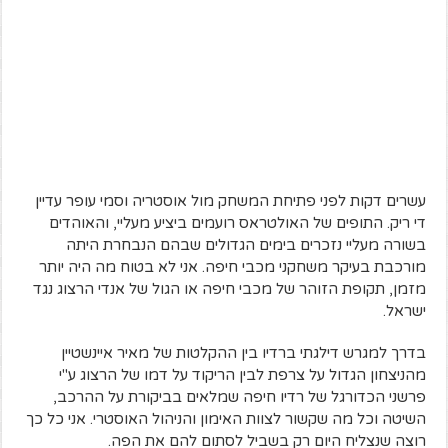
עשרים דקות לפני פתיחת המשחק מול אוסטריה וסמי עופר עדיין
די ריק. התופים של האולטראס רועמים ביציע מעליי, והאוהדים
בשורה מעליי נזכרים בימים הגדולים שבהם הנבחרת היתה
מורכבת בעיקר משחקני מכבי חיפה. אני לא בטוח מה היה יותר
מזמן, תקופת הזוהר של מכבי חיפה או הגול של אנדי הרצוג נגד
ישראל.
בדרך למגרש דילגתי ברדיו בין ההקלטות של מאיר איינשטיין
מהניצחון הגדול על צרפת לבין הריקוד על דמו של הרצוג ע"י
פרשני הכדורגל של רדיו חיפה שמלאים בביקורת על ההרכב,
השיטה וכל מה שקשור לצוות האימון והניהול האוסטרי. אני כל כך
רוצה שנצליח היום רק בשביל לסתום להם את הפה.