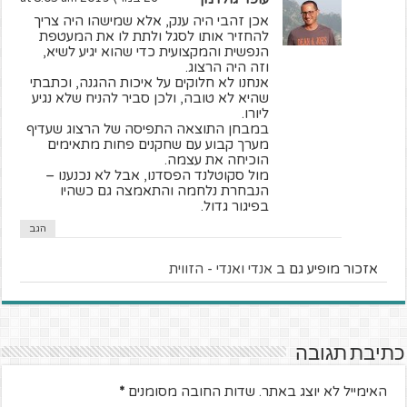
אכן זהבי היה ענק, אלא שמישהו היה צריך
להחזיר אותו לסגל ולתת לו את המעטפת
הנפשית והמקצועית כדי שהוא יגיע לשיא,
וזה היה הרצוג.
אנחנו לא חלוקים על איכות ההגנה, וכתבתי
שהיא לא טובה, ולכן סביר להניח שלא נגיע
ליורו.
במבחן התוצאה התפיסה של הרצוג שעדיף
מערך קבוע עם שחקנים פחות מתאימים
הוכיחה את עצמה.
מול סקוטלנד הפסדנו, אבל לא נכנענו –
הנבחרת נלחמה והתאמצה גם כשהיו
בפיגור גדול.
הגב
אזכור מופיע גם ב
אנדי ואנדי - הזווית
כתיבת תגובה
האימייל לא יוצג באתר.
שדות החובה מסומנים
*