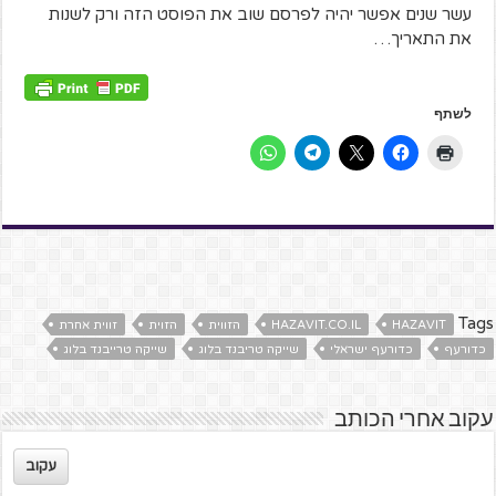
עשר שנים אפשר יהיה לפרסם שוב את הפוסט הזה ורק לשנות
את התאריך…
לשתף
Tags
HAZAVIT
HAZAVIT.CO.IL
הזווית
הזוית
זווית אחרת
כדורעף
כדורעף ישראלי
שייקה טריבנד בלוג
שייקה טרייבנד בלוג
עקוב אחרי הכותב
עקוב