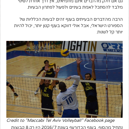
גם אם חלק מהדברים אינם מחמיאים, אין דרך אחרת לשינוי
מלבד להסתכל לאמת בעיניים ולפעול לפתרון הבעיות.
הרבה מהדברים הבעייתים בענף זהים לבעיות הכלליות של
הספורט הישראלי, אבל אולי דווקא בענף קטן יותר, יכול להיות
יותר קל לשנות.
Credit to "Maccabi Tel Aviv Volleyball" Facebook page
נתחיל מהסוף, בענף הכדורעף בעונת 2016/7 היו רק 8 קבוצות