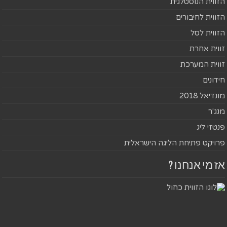
הזווית הנוסטלגית
הזווית לחיבורים
הזווית לסל
זווית אחרת
זווית המערכת
חידונים
מונדיאל 2018
מנג'ר
פנטזי ליג
פרויקט פתיחת הליגה הישראלית
אז מי אנחנו ?