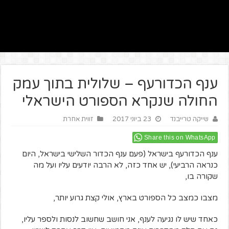
ענף הכדורעף – שלולית בתוך עמק
החולה שנקרא הספורט הישראלי
שייקה טרייבנד
23 ביוני 2017
זווית אחרת
Share this on WhatsApp
ענף הכדורעף בישראל (פעם ענף הכדור השלישי בישראל, היום
כנראה הרביעי), יש אחד כזה, לא הרבה יודעים עליו ועל מה
שקורה בו,
מצבו כמצב כל הספורט בארץ, אולי קצת גרוע יותר,
כאחד שיש לו נגיעה לענף, אני חושב שחשוב לנסות ולספר עליו,