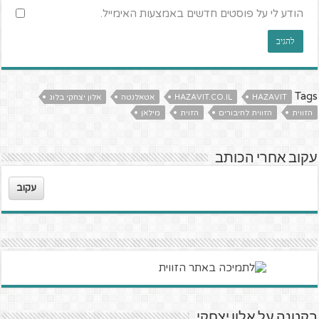
הודע לי על פוסטים חדשים באמצעות האימייל.
Tags
HAZAVIT
HAZAVIT.CO.IL
אטאלנטה
אלון יצחקי בלוג
הזווית
הזווית לחיבורים
הזוית
מילאן
עקוב אחרי הכותב
עקוב
בקטנה על אלון יצחקי