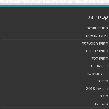
קטגוריות
במגרש שלהם
דירוג הפרשנים
הזווית הנוסטלגית
הזווית לחיבורים
הזווית לסל
זווית אחרת
זווית המערכת
חידונים
מונדיאל 2018
מנג'ר
פנטזי ליג