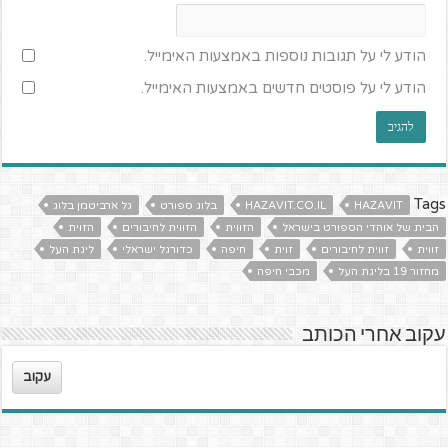
הודע לי על תגובות נוספות באמצעות האימייל.
הודע לי על פוסטים חדשים באמצעות האימייל.
Tags
HAZAVIT
HAZAVIT.CO.IL
בלוג ספורט
גל ארביטמן בלוג
הבית של אוהדי הספורט בישראל
הזווית
הזווית לחיבורים
הזוית
זווית
זווית לחיבורים
זוית
חיפה
כדורגל ישראלי
ליגת העל
מחזור 19 בליגת העל
מכבי חיפה
עקוב אחרי הכותב
עקוב