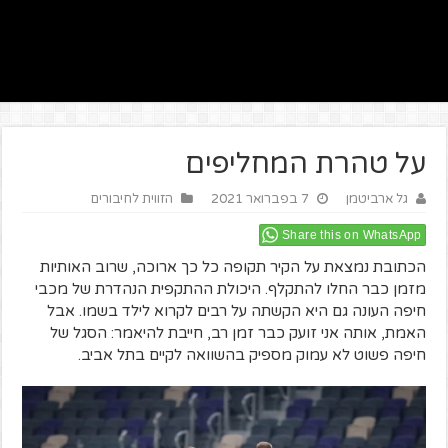
על טהרת המחליפים
גל ארביטמן
7 בפברואר 2021
הזווית לחיבורים
Share this on WhatsApp
הכתובת נמצאת על הקיר תקופה כל כך ארוכה, שרוב האותיות
מזמן כבר החלו להתקלף. היכולת ההתקפית הנהדרת של מכבי
חיפה העונה גם היא הקשתה על רבים לקרוא לילד בשמו. אבל
האמת, אותה אני זועק כבר זמן רב, חייבת להיאמר: הסגל של
חיפה פשוט לא עמוק מספיק בהשוואה לקיים בתל אביב.