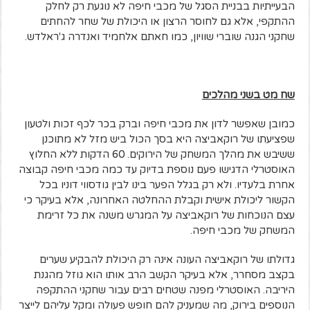
הבעייתיות בבניית הסגל של מכבי חיפה לא נוגעת רק לחלק
ההתקפי, אלא גם לחוסר הרצון או היכולת של שחר להחתים
שחקני הגנה שוברי שוויון, כמו חאתם אלחמיד ואנדרה ג'ראלדש.
שח מט בשני מהלכים
כמובן שאפשר לדון את מכבי חיפה וברק בכר לכף זכות ולטעון
שפציעתו של רוקאביצה היא בסך הכול ביש מזל לא מתוכנן
ששיבש את מהלך המשחק של הירוקים. 60 הדקות ללא החלוץ
האוסטרלי הדגישו פעם נוספת בדיוק עד כמה מכבי חיפה קבוצה
אחרת בלעדיו. ולא רק בגלל הפער בינו לבין גודסווי דוניו בכל
הקשור ליכולת אישית וקבלת ההחלטה האחרונה, אלא בעיקר כי
עצם הנוכחות של רוקאביצה על המגרש משנה את כל זרימת
המשחק של מכבי חיפה.
גדולתו של רוקאביצה העונה אינה רק היכולת להבקיע שערים
בקצב מסחרר, אלא בעיקר הקשב הרב אותו הוא גוזל מהגנת
היריבה. האוסטרלי מפנה שטחים רבים עבור שחקני ההתקפה
הנוספים בירוק, מה שמעניק להם חופש פעולה ומקל עליהם לייצר