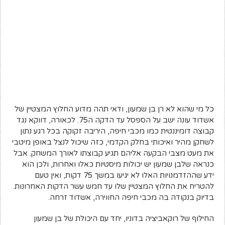
כל מי שהוא לא רן בן שמעון, ודאי תהה מדוע החלוץ המצטיין של
אשדוד עונה ישב על הספסל עד הדקה ה75. לכאורה, דווקא נגד
קבוצה דומיננטית כמו מכבי חיפה, היריבה זקוקה בכל רגע נתון
לשחקן מהיר ואיכותי בחלק הקדמי, כזה שיכול לנצל באופן מיטבי
את מעט מצבי הבקעה אליהם תגיע קבוצתו לאורך המשחק. אבל
כנראה שלבן שמעון יש יכולות מיסטיות כאלו ואחרות, ולכן הוא
ידע שההזדמנויות האלו לא יגיעו במשך 75 דקות, ואין טעם
להטריח את החלוץ המצטיין שלו עד חמש עשר הדקות האחרונות.
בדיוק בנקודה בה מכבי חיפה החווירה, אשדוד זרחה.
החילוף של רוקאביציה בדוניו, יחד עם היכולת של בן שמעון