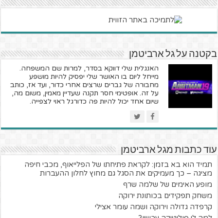
בקטנה על גל ארביטמן
האנגלית שלי דווקא בסדר, למרות שם המשפחה.
מייחל ליום בו האושר שלי יפסיק להיות מושפע
מחבורה של גברים שרצים אחרי כדור, ועד אז, כותב
על זה. אופטימי חסר תקנה שעדיין מאמין, משום מה,
שיום אחד יכול להיות פה כדורגל ראוי לצפייה.
עוד כתבות מגל ארביטמן
תמיד הוא בא בזמן: לקראת פתיחתו של הפלייאוף, מכבי חיפה
מציגה – כך מעמיקים את הסגל גם מחוץ לחלון ההעברות
מופע האימים של שלמה שרף
משחק תפקידים בכותונת ירוקה
קרפדה גדולה וירוקה ושמה עומר אצילי
למה לי פוליטיקה עכשיו?