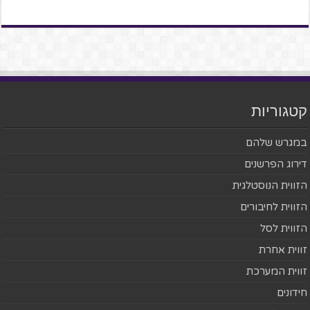
קטגוריות
במגרש שלהם
דירוג הפרשנים
הזווית הנוסטלגית
הזווית לחיבורים
הזווית לסל
זווית אחרת
זווית המערכת
חידונים