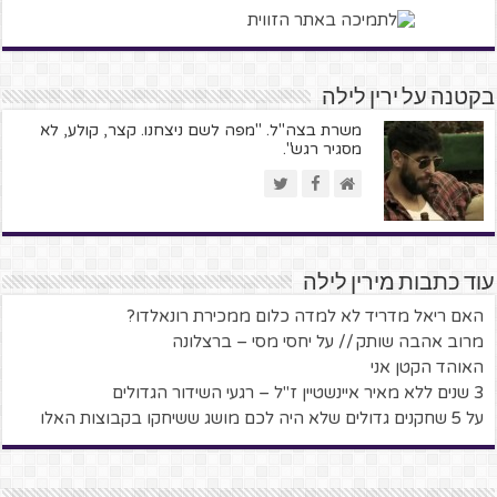
בקטנה על ירין לילה
משרת בצה''ל. "מפה לשם ניצחנו. קצר, קולע, לא
מסגיר רגש".
עוד כתבות מירין לילה
האם ריאל מדריד לא למדה כלום ממכירת רונאלדו?
מרוב אהבה שותק // על יחסי מסי – ברצלונה
האוהד הקטן אני
3 שנים ללא מאיר איינשטיין ז"ל – רגעי השידור הגדולים
על 5 שחקנים גדולים שלא היה לכם מושג ששיחקו בקבוצות האלו