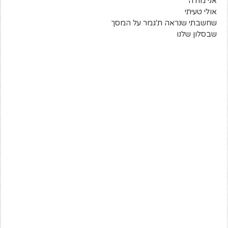
אני מודה
אולי טעיתי
שחשבתי שנראה ת'גמר על המסך
שבסלון שלנו