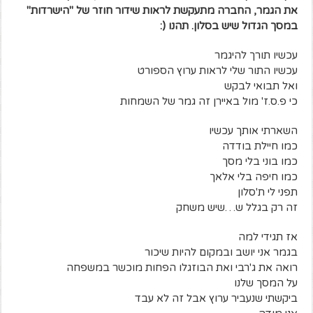
את הגמר, החברה מתעקשת לראות שידור חוזר של "הישרדות"
במסך הגדול שיש בסלון.
תהנו (:
עכשיו תורך להיגמר
עכשיו התור שלי לראות ערוץ הספורט
ואל תבואי לבקש
כי פ.ס.ז' מול באיירן זה גמר של השמחות
השארתי אותך עכשיו
כמו חיילת בודדה
כמו בוני בלי מסך
כמו חיפה בלי אלאך
תפני לי ת'סלון
זה רק בגלל ש…שיש משחק
אז תגידי למה
בגמר אני יושב ובמקום להיות שיכור
רואה את ג'רבי ואת הבוזגלו הפחות מוכשר במשפחה
על המסך שלנו
ביקשתי שנעביר ערוץ אבל זה לא עבד