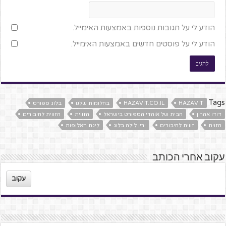
הודע לי על תגובות נוספות באמצעות האימייל.
הודע לי על פוסטים חדשים באמצעות האימייל.
Tags
HAZAVIT
HAZAVIT.CO.IL
בחלומות שלנו
בלוג ספורט
דודו אהרון
הבית של אוהדי הספורט בישראל
הזווית
הזווית לחיבורים
הזוית
זווית לחיבורים
ירין לילה בלוג
ליגת האלופות
עקוב אחרי הכותב
עקוב