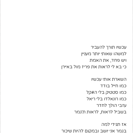
עכשיו תורך להעביר
למשהו שאותי יותר מעניין
ויש פחד, את האמת
כי בא לי לראות את פריז מול באיירן
השארת אותי עכשיו
כמו חייל בודד
כמו סטטיק בלי ה#קל
כמו רונאלדו בלי ריאל
עזבי הולך לחדר
בשביל לראות, לראות ת'גמר
אז תגידי למה
בגמר אני יושב ובמקום להיות שיכור