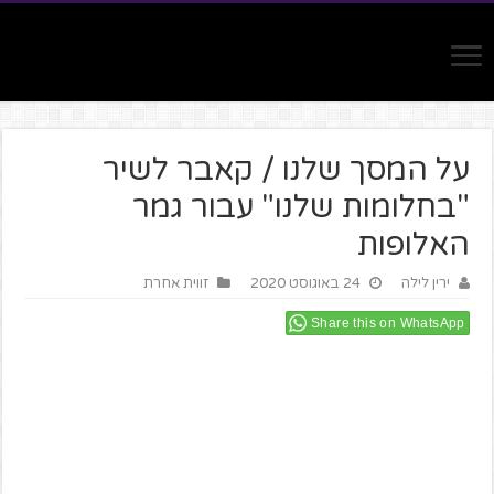
על המסך שלנו / קאבר לשיר
"בחלומות שלנו" עבור גמר
האלופות
ירין לילה
24 באוגוסט 2020
זווית אחרת
Share this on WhatsApp