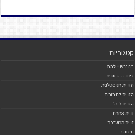
קטגוריות
במגרש שלהם
דירוג הפרשנים
הזווית הנוסטלגית
הזווית לחיבורים
הזווית לסל
זווית אחרת
זווית המערכת
חידונים