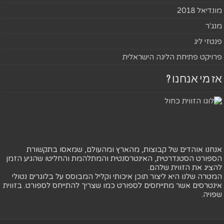
מונדיאל 2018
מנג'ר
פנטזי ליג
פרויקט פתיחת הליגה הישראלית
אז מי אנחנו ?
אנחנו אוהדים של קבוצות, מהארץ ומהעולם, שמאסו בתקשורת
הספורט הסטנדרטית, האינטרסנטית והמתלהמת והחליטו שהגיע הזמן
להציג את הזווית שלהם.
המטרה שלנו היא ליצור תוכן איכותי וקליל המבוסס על בלוגרים נטולי
אינטרסים אשר מתייחסים לספורט כמו שצריך להתייחס לספורט. בזווית
שפויה.