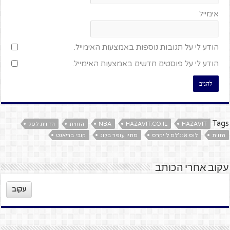
אימייל
הודע לי על תגובות נוספות באמצעות האימייל.
הודע לי על פוסטים חדשים באמצעות האימייל.
Tags
HAZAVIT
HAZAVIT.CO.IL
NBA
הזווית
הזווית לסל
הזוית
לוס אנג'לס לייקרס
סתיו עופר בלוג
קובי בריאנט
עקוב אחרי הכותב
עקוב