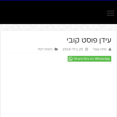
עידן פוסט קובי
סתיו עופר
25 ביולי 2016
הזווית לסל
Share this on WhatsApp