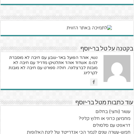
בקטנה על טל בר-יוסף
נשוי, אוהד הפועל באר-שבע עם חיבה לא מוסברת
למ.ס. אשדוד אוהד אתלטיקו מדריד עם חיבה לא
מובנת לברצלונה. חולה ספורט עם חיבה לא מובנת
לקרלינג
עוד כתבות מטל בר-יוסף
עשור (וחצי) בחלום
מחמיצן כרוני או חלוץ קליני?
דראפט עם סלסולים
חמש-עשרה שנים לגמר הכי אנדרייטד של ליגת האלופות