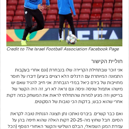
Credit to The Israel Football Association Facebook Page
חוליית הקישור
אני זוכר שבתחילת הקריירה שלו בנבחרת (וגם אחרי בעקבות
התמונה המיותרת עם הדגלים הלא רצויים ביציע) דיברו על חוסר
מחוייבות של בירם כיאל במדי הנבחרת. אני חייב להגיד שאם יש
מישהו אתמול שניסה וניסה וגם נראה לא רע, זה היה הקשר של
ברייטון וזה מגיע למרות שהתחלתי לראות את המשחק כמה דקות
אחרי שהוא כבש, בדקות הכי טובות של הסקוטים.
ואם כבר קשרים. ביברס נאתכו נתן תצוגה הגנתית טובה לקראת
הסיום. חבל שחוץ מה-20-25 דקות האלה שהוא חיפה בהן על
עמדת המגן השמאלי, הבלם השלישי והקשר האחורי הנוסף (הכל