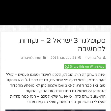
סקוטלנד 3 ישראל 2 – נקודות
למחשבה
טל בר-יוסף
21 בנובמבר 2018
הזווית לחיבורים
Share this on WhatsApp
איזה משחק זה היה. הובלנו, הלכנו לאיבוד וספגנו פעמיים – כולל
שער בתזמון נוראי רגע לפני המחצית, פיגרנו כבר 3-1 ולא שיחקנו
טוב. ואז כבר חזרנו ל-3-2 ואם אלמוג כהן לא מופתע מהכדור
שנחת לו על שמאל גם היינו גונבים את התיקו והמקום
הראשון. משחק כזה, אי אפשר שלא לסכם – הנה כמה נקודות
שעלו לי בראש תוך כדי המשחק ואולי גם קצת אחריו