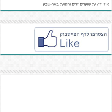
אולי די? על שוערים זרים והפועל באר-שבע