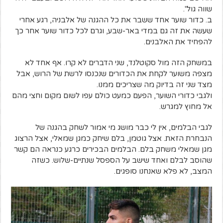
שווה גול".
ב. כדור שוער אחד ששבר את כל ההגנה של אלבניה, רגע אחרי
שעשה את זה גם במדי באר-שבע, וגרם לכל כדור שוער אחר כך
להפחיד את האלבנים.
במשחק הזה מול סקוטלנד, שני הדברים לא קרו. אף אחד לא
מצפה משוער לקחת את הכדורים שנכנסו לרשת של הרוש, אבל
מצד שני זה בדיוק מה שצריכים ממנו.
ולגבי כדורי השוער, הפעם כמעט כולם עפו לשום מקום וחצי מהם
אל מחוץ למגרש.
לגבי הבלמים, אין לי כבר מושג מי אמור לשחק בהגנה של
הנבחרת הזאת. אצל גוטמן, בלם שיחק כמגן שמאלי, אצל הרצוג
מגן שמאלי משחק בלם. הבלמים הבכירים כרגע כנראה הם קשר
שהוסב לבלם ואחד שישב על הספסל שנתיים-שלוש. כשזה
המצב, לא פלא שאנחנו סופגים.