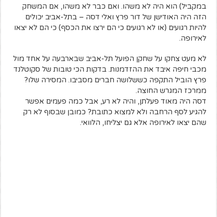
במקביל) הוא היה לא משהו. ואם כבר לא משהו, אם המשחק
הזה היה האודישן של דור פרץ ואלי דסה – בתל-אביב יכולים
להיות רגועים (או לא רגועים כי הם ירצו את הכסף) כי הם לא יצאו
לאירופה.
לא מעט צחקו על שחקן הפועל תל-אביב שבארבעה על אחד מול
מכבי חיפה איבד את ההזדמנות. בדקות הכי טובות של סקוטלנד
פרץ הוביל התקפה כששלושה חברים מסביבו. המסירה שלו?
ממרכז המגרש החוצה.
דסה היה מאוד פעלתן, והיה לא רע, אבל כמה פעמים אפשר
להגיע לסף הרחבה ולא למצוא כתובת? כמובן שבסוף לא רק
שהם יצאו לאירופה אלא גם יצליחו, הלוואי.