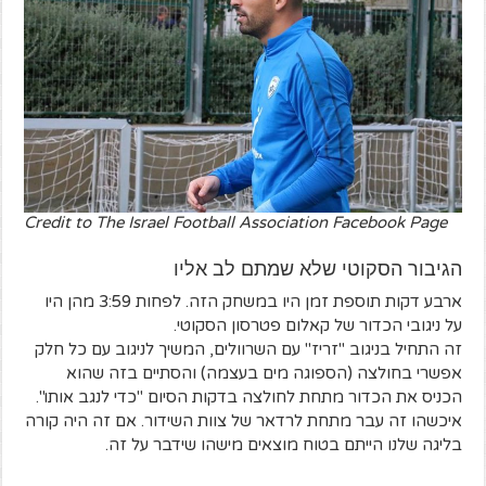
Credit to The Israel Football Association Facebook Page
הגיבור הסקוטי שלא שמתם לב אליו
ארבע דקות תוספת זמן היו במשחק הזה. לפחות 3:59 מהן היו
על ניגובי הכדור של קאלום פטרסון הסקוטי.
זה התחיל בניגוב "זריז" עם השרוולים, המשיך לניגוב עם כל חלק
אפשרי בחולצה (הספוגה מים בעצמה) והסתיים בזה שהוא
הכניס את הכדור מתחת לחולצה בדקות הסיום "כדי לנגב אותו".
איכשהו זה עבר מתחת לרדאר של צוות השידור. אם זה היה קורה
בליגה שלנו הייתם בטוח מוצאים מישהו שידבר על זה.